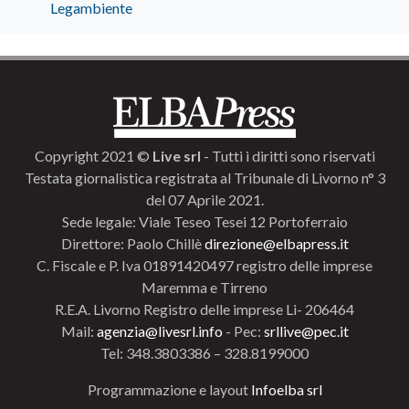
Legambiente
Copyright 2021 ©
Live srl
- Tutti i diritti sono riservati
Testata giornalistica registrata al Tribunale di Livorno n° 3
del 07 Aprile 2021.
Sede legale: Viale Teseo Tesei 12 Portoferraio
Direttore: Paolo Chillè
direzione@elbapress.it
C. Fiscale e P. Iva 01891420497 registro delle imprese
Maremma e Tirreno
R.E.A. Livorno Registro delle imprese Li- 206464
Mail:
agenzia@livesrl.info
- Pec:
srllive@pec.it
Tel: 348.3803386 – 328.8199000
Programmazione e layout
Infoelba srl