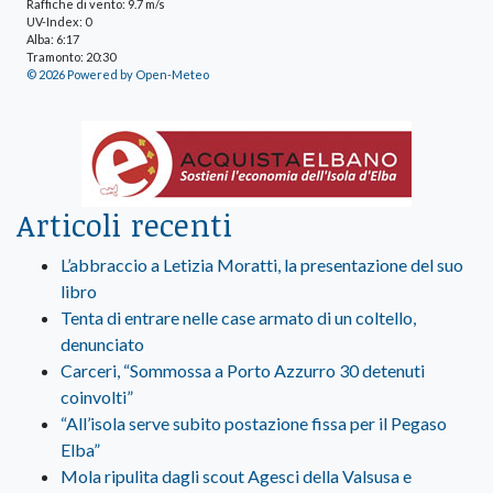
Raffiche di vento: 9.7 m/s
UV-Index: 0
Alba: 6:17
Tramonto: 20:30
© 2026 Powered by Open-Meteo
Articoli recenti
L’abbraccio a Letizia Moratti, la presentazione del suo
libro
Tenta di entrare nelle case armato di un coltello,
denunciato
Carceri, “Sommossa a Porto Azzurro 30 detenuti
coinvolti”
“All’isola serve subito postazione fissa per il Pegaso
Elba”
Mola ripulita dagli scout Agesci della Valsusa e