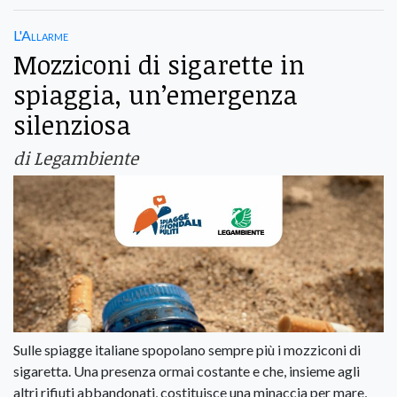
L'Allarme
Mozziconi di sigarette in
spiaggia, un’emergenza
silenziosa
di Legambiente
Sulle spiagge italiane spopolano sempre più i mozziconi di
sigaretta. Una presenza ormai costante e che, insieme agli
altri rifiuti abbandonati, costituisce una minaccia per mare,