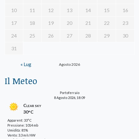
10
11
12
13
14
15
16
17
18
19
20
21
22
23
24
25
26
27
28
29
30
31
« Lug
Agosto 2026
Il Meteo
Portoferraio
8 Agosto 2026, 18:09
Clear sky
30°C
Apparent: 33°C
Pressione: 1014 mb
Umidità: 85%
Vento: 3.3 m/s NW