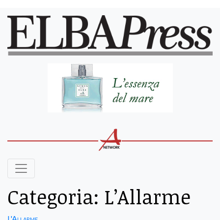
Categoria:
L’Allarme
L'Allarme