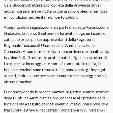
Cala Buccari, struttura di proprietà della Provincia dove i
giovani carabinieri pernottano con gravi problemi di umidità
e in condizioni ambientali non certo salubri.
A seguito della segnalazione, da parte di questa Associazione
Sindacale, lo scorso 8 settembre ha avuto luogo un incontro,
cui hanno preso parte rappresentanti della Segreteria
Regionale Toscana di Unarma e dell’Amministrazione
Comunale. Al suo termine è stata concordemente manifestata
la volontà di affrontare le problematiche igienico-strutturali.
La premessa incoraggiante non si è tramutata in realtà, le
buone intenzioni sono rimaste tali e, nonostante gli impegni
assunti, la situazione permane immutata se non peggiorata in
alcune situazioni.
Pur condividendo le preoccupazioni logistico-amministrative
della Pubblica Amministrazione, connesse al ripristino delle
funzionalità a seguito dei noti eventi climatici, non è possibile
trascurare le gravi e inaccettabili condizioni in cui versano i