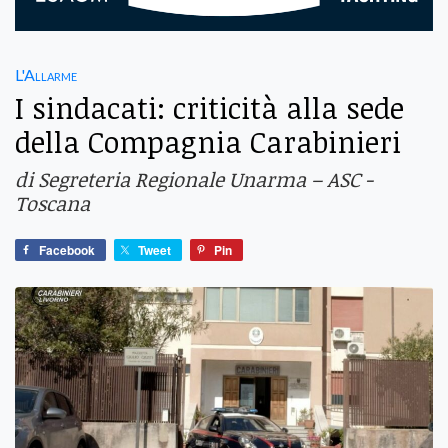
L'Allarme
I sindacati: criticità alla sede
della Compagnia Carabinieri
di Segreteria Regionale Unarma – ASC -
Toscana
Facebook
Tweet
Pin