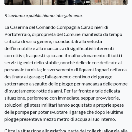
Riceviamo e pubblichiamo intergalmente:
La Caserma del Comando Compagnia Carabinieri di
Portoferraio, di proprietà del Comune, manifesta da tempo
criticità di vario genere, riconducibili alla vetustà
dell’immobile e alla mancanza di significativi interventi
correttivi; fra questi spiccano il malfunzionamento di tutti i
servizi igienici dello stabile, nonché delle docce dedicate al
personale turnista; lo sversamento di liquami fognari nell’area
destinata ai garage; l’allagamento continuo del garage
sotterraneo a seguito delle piogge per mancanza delle pompe
di svuotamento rotte da anni. Per far fronte a tale delicata
situazione, perlomeno con immediate, seppur provvisorie,
soluzioni, gli stessi militari hanno acquistato a proprie spese
delle pompe per poter svuotare il garage che dopo le ultime
piogge presentava mezzo metro di acqua al suo interno.
Circa la situazione alloggiativa, parte dei colleghi alloggia alla