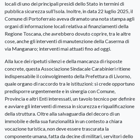
locali di uno dei principali presidi dello Stato in termini di
pubblica sicurezza sull’Isola. Inoltre, in data 22 luglio 2025, il
Comune di Portoferraio aveva diramato una nota stampa agli
organi di informazione locali relativa ai finanziamenti della
Regione Toscana, che avrebbero dovuto coprire, tra le altre
cose, anche gli interventi di manutenzione della Caserma di
via Manganaro; interventi mai attuati fino ad oggi.
Alla luce dei ripetuti silenzi e della mancanza di risposte
concrete, questa Associazione Sindacale Carabinieri ritiene
indispensabile il coinvolgimento della Prefettura di Livorno,
quale organo di raccordo tra le istituzioni: si crede opportuno
predisporre urgentemente e in sinergia con Comune,
Provincia e altri Enti interessati, un tavolo tecnico per definire
e avviare gli interventi di messa in sicurezza e riqualificazione
della struttura. Oltre alla salvaguardia del decoro di un
immobile e della sua funzionalità in un contesto a chiara
vocazione turistica, non deve essere trascurata la
componente umana, fatta da decine di militari, servitori dello