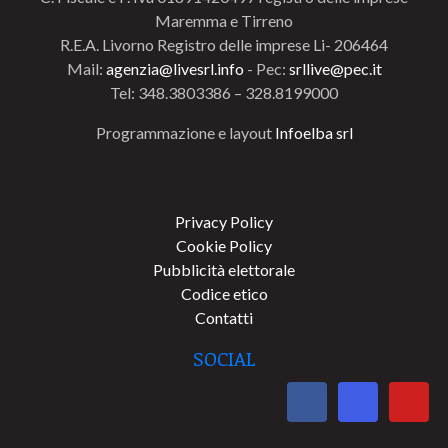
Maremma e Tirreno
R.E.A. Livorno Registro delle imprese Li- 206464
Mail:
agenzia@livesrl.info
- Pec:
srllive@pec.it
Tel: 348.3803386 – 328.8199000
Programmazione e layout
Infoelba srl
Privacy Policy
Cookie Policy
Pubblicità elettorale
Codice etico
Contatti
SOCIAL