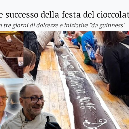
successo della festa del cioccola
tre giorni di dolcezze e iniziative "da guinness"