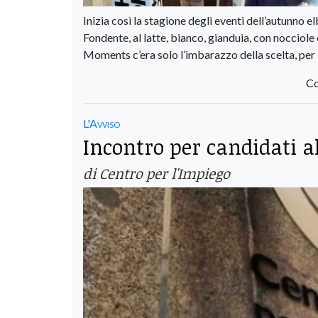
Inizia così la stagione degli eventi dell’autunno el
Fondente, al latte, bianco, gianduia, con nocciole 
Moments c’era solo l’imbarazzo della scelta, per 
Co
L'Avviso
Incontro per candidati a
di Centro per l'Impiego