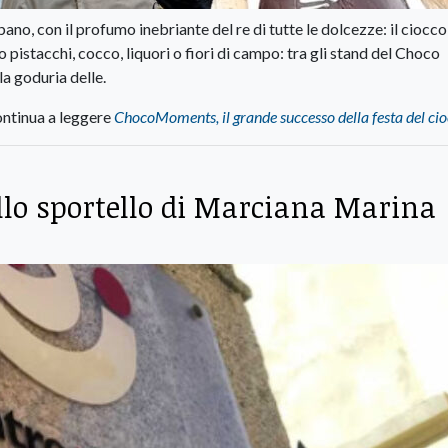
bano, con il profumo inebriante del re di tutte le dolcezze: il ciocco
o pistacchi, cocco, liquori o fiori di campo: tra gli stand del Choco
la goduria delle.
ntinua a leggere
ChocoMoments, il grande successo della festa del ci
llo sportello di Marciana Marina