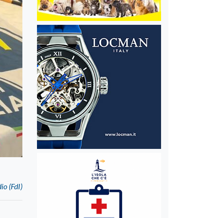
io (FdI)