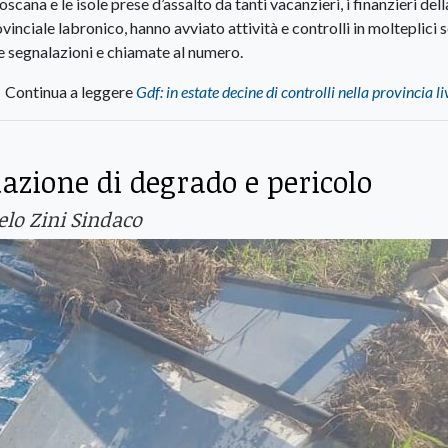
oscana e le isole prese d’assalto da tanti vacanzieri, i finanzieri dell
nciale labronico, hanno avviato attività e controlli in molteplici s
e segnalazioni e chiamate al numero.
Continua a leggere
Gdf: in estate decine di controlli nella provincia l
azione di degrado e pericolo
elo Zini Sindaco