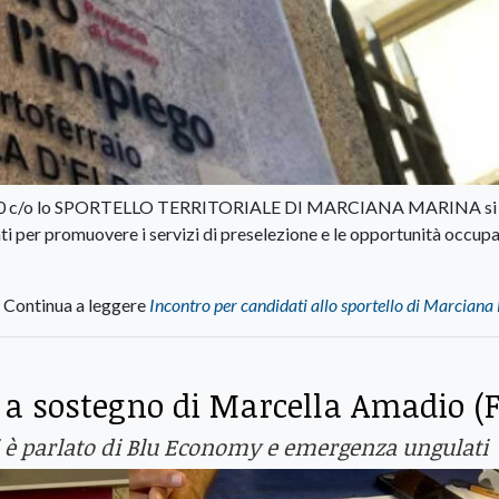
 12.00 c/o lo SPORTELLO TERRITORIALE DI MARCIANA MARINA si
ti per promuovere i servizi di preselezione e le opportunità occupa
Continua a leggere
Incontro per candidati allo sportello di Marcian
a a sostegno di Marcella Amadio (F
si è parlato di Blu Economy e emergenza ungulati