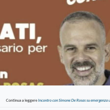
Continua a leggere
Incontro con Simone De Rosas su emergenza u