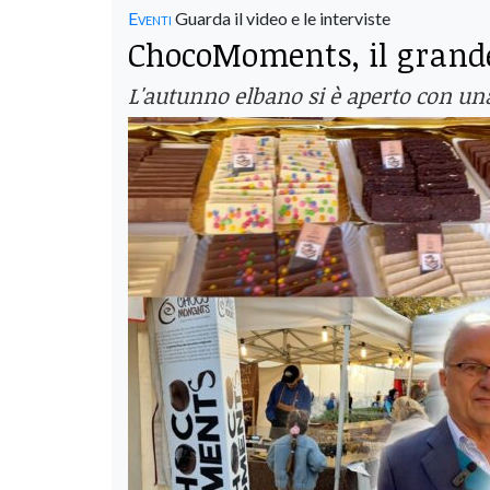
Eventi
Guarda il video e le interviste
ChocoMoments, il grande 
L'autunno elbano si è aperto con una 