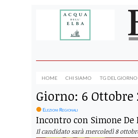
HOME
CHI SIAMO
TG DEL GIORNO
Giorno:
6 Ottobre
Elezioni Regionali
Incontro con Simone De
Il candidato sarà mercoledì 8 ottobre