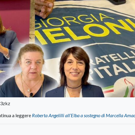
53zkz
tinua a leggere
Roberta Angelilli all’Elba a sostegno di Marcella Amad