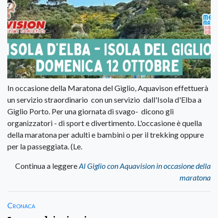
In occasione della Maratona del Giglio, Aquavison effettuerà
un servizio straordinario con un servizio dall'Isola d'Elba a
Giglio Porto. Per una giornata di svago- dicono gli
organizzatori - di sport e divertimento. L'occasione è quella
della maratona per adulti e bambini o per il trekking oppure
per la passeggiata. (Le.
Continua a leggere
Al Giglio con Aquavision in occasione della
maratona
Cronaca