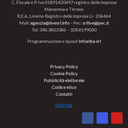
C. Fiscale e P. Iva 01891420497 registro delle imprese
Maremma e Tirreno
R.E.A. Livorno Registro delle imprese Li- 206464
Mail:
agenzia@livesrl.info
- Pec:
srllive@pec.it
Tel: 348.3803386 – 328.8199000
Programmazione e layout
Infoelba srl
Privacy Policy
Cookie Policy
Pubblicità elettorale
Codice etico
Contatti
SOCIAL