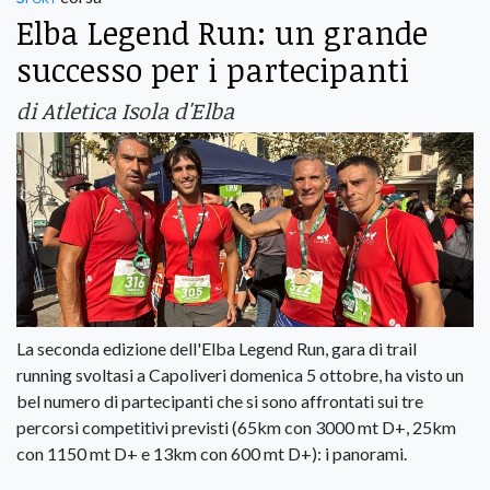
Elba Legend Run: un grande
successo per i partecipanti
di Atletica Isola d'Elba
La seconda edizione dell'Elba Legend Run, gara di trail
running svoltasi a Capoliveri domenica 5 ottobre, ha visto un
bel numero di partecipanti che si sono affrontati sui tre
percorsi competitivi previsti (65km con 3000 mt D+, 25km
con 1150 mt D+ e 13km con 600 mt D+): i panorami.