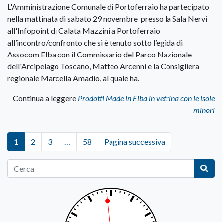
L'Amministrazione Comunale di Portoferraio ha partecipato
nella mattinata di sabato 29 novembre presso la Sala Nervi
all'Infopoint di Calata Mazzini a Portoferraio
all’incontro/confronto che si è tenuto sotto l’egida di
Assocom Elba con il Commissario del Parco Nazionale
dell'Arcipelago Toscano, Matteo Arcenni e la Consigliera
regionale Marcella Amadio, al quale ha.
Continua a leggere
Prodotti Made in Elba in vetrina con le isole
minori
1
2
3
…
58
Pagina successiva