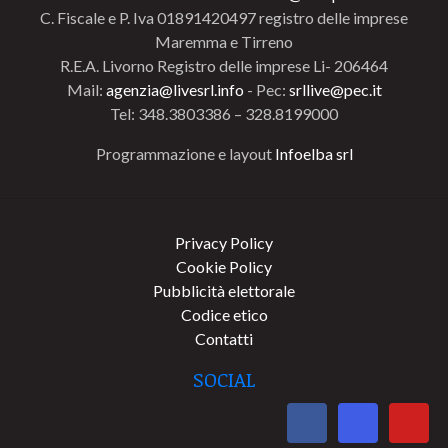
C. Fiscale e P. Iva 01891420497 registro delle imprese
Maremma e Tirreno
R.E.A. Livorno Registro delle imprese Li- 206464
Mail:
agenzia@livesrl.info
- Pec:
srllive@pec.it
Tel: 348.3803386 – 328.8199000
Programmazione e layout
Infoelba srl
Privacy Policy
Cookie Policy
Pubblicità elettorale
Codice etico
Contatti
SOCIAL