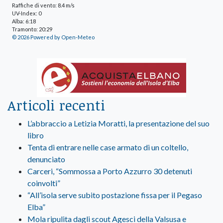
Raffiche di vento: 8.4 m/s
UV-Index: 0
Alba: 6:18
Tramonto: 20:29
© 2026 Powered by Open-Meteo
Articoli recenti
L’abbraccio a Letizia Moratti, la presentazione del suo
libro
Tenta di entrare nelle case armato di un coltello,
denunciato
Carceri, “Sommossa a Porto Azzurro 30 detenuti
coinvolti”
“All’isola serve subito postazione fissa per il Pegaso
Elba”
Mola ripulita dagli scout Agesci della Valsusa e