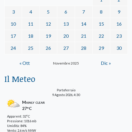
3
4
5
6
7
8
9
10
11
12
13
14
15
16
17
18
19
20
21
22
23
24
25
26
27
28
29
30
« Ott
Dic »
Novembre 2025
Il Meteo
Portoferraio
9 Agosto 2026, 4:30
Mainly clear
27°C
Apparent: 32°C
Pressione: 1016 mb
Umidità: 84%
Vento: 2.6 m/s NNW