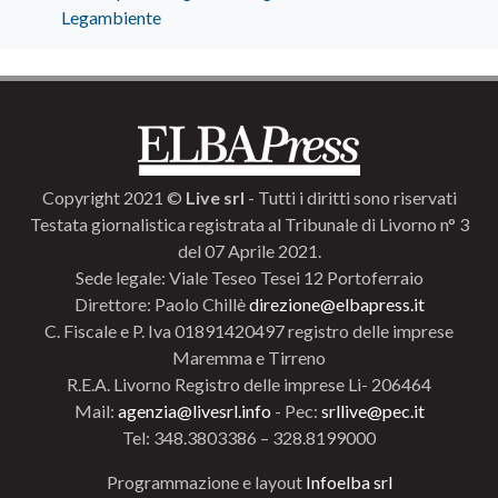
Legambiente
Copyright 2021 ©
Live srl
- Tutti i diritti sono riservati
Testata giornalistica registrata al Tribunale di Livorno n° 3
del 07 Aprile 2021.
Sede legale: Viale Teseo Tesei 12 Portoferraio
Direttore: Paolo Chillè
direzione@elbapress.it
C. Fiscale e P. Iva 01891420497 registro delle imprese
Maremma e Tirreno
R.E.A. Livorno Registro delle imprese Li- 206464
Mail:
agenzia@livesrl.info
- Pec:
srllive@pec.it
Tel: 348.3803386 – 328.8199000
Programmazione e layout
Infoelba srl