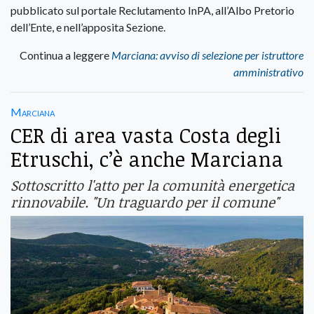
pubblicato sul portale Reclutamento InPA, all’Albo Pretorio
dell’Ente, e nell’apposita Sezione.
Continua a leggere
Marciana: avviso di selezione per istruttore
amministrativo
Marciana
CER di area vasta Costa degli
Etruschi, c’è anche Marciana
Sottoscritto l'atto per la comunità energetica
rinnovabile. "Un traguardo per il comune"