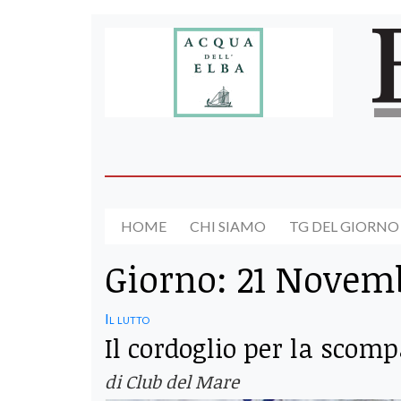
HOME
CHI SIAMO
TG DEL GIORNO
Giorno:
21 Novem
Il lutto
Il cordoglio per la sco
di Club del Mare