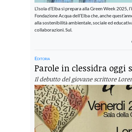
L’Isola d’Elba si prepara alla Green Week 2025, l
Fondazione Acqua dell’Elba che, anche quest’ann
alla sostenibilità ambientale, sociale ed educativ
collaborazioni. Sul.
Editoria
Parole in clessidra oggi si
Il debutto del giovane scrittore Lo