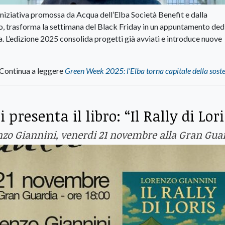
’iniziativa promossa da Acqua dell’Elba Società Benefit e dalla
o, trasforma la settimana del Black Friday in un appuntamento ded
a. L’edizione 2025 consolida progetti già avviati e introduce nuove
Continua a leggere
Green Week 2025: l’Elba torna capitale della soste
 presenta il libro: “Il Rally di Lori
renzo Giannini, venerdi 21 novembre alla Gran Gua