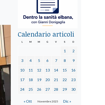
Calendario articoli
L
M
M
G
V
S
D
1
2
3
4
5
6
7
8
9
10
11
12
13
14
15
16
17
18
19
20
21
22
23
24
25
26
27
28
29
30
« Ott
Dic »
Novembre 2025