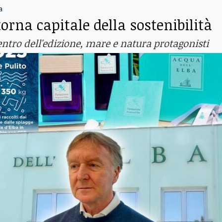
a
orna capitale della sostenibilità
ntro dell'edizione, mare e natura protagonisti