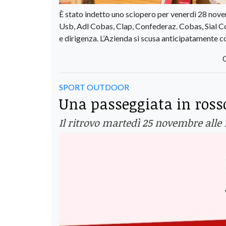
È stato indetto uno sciopero per venerdì 28 novem
Usb, Adl Cobas, Clap, Confederaz. Cobas, Sial Cob
e dirigenza. L’Azienda si scusa anticipatamente co
SPORT OUTDOOR
Una passeggiata in rosso
Il ritrovo martedì 25 novembre alle 1