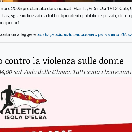
bre 2025 proclamato dai sindacati Flai Ts, Fi-Si, Usi 1912, Cub, U
as, Sgs e indirizzato a tutti i dipendenti pubblici e privati, di co
n i propri.
Continua a leggere
Sanità: proclamato uno sciopero per venerdì 28 n
 contro la violenza sulle donne
4,00 sul Viale delle Ghiaie. Tutti sono i benvenuti