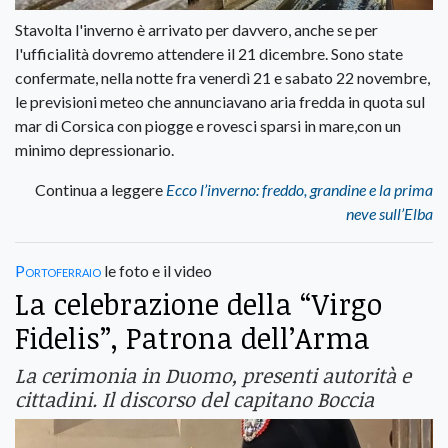
Stavolta l'inverno è arrivato per davvero, anche se per
l'ufficialità dovremo attendere il 21 dicembre. Sono state
confermate, nella notte fra venerdì 21 e sabato 22 novembre,
le previsioni meteo che annunciavano aria fredda in quota sul
mar di Corsica con piogge e rovesci sparsi in mare,con un
minimo depressionario.
Continua a leggere
Ecco l’inverno: freddo, grandine e la prima
neve sull’Elba
Portoferraio
le foto e il video
La celebrazione della “Virgo
Fidelis”, Patrona dell’Arma
La cerimonia in Duomo, presenti autorità e
cittadini. Il discorso del capitano Boccia