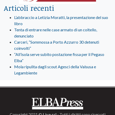
Articoli recenti
L’abbraccio a Letizia Moratti, la presentazione del suo
libro
Tenta di entrare nelle case armato di un coltello,
denunciato
Carceri, “Sommossa a Porto Azzurro 30 detenuti
coinvolti”
“All’isola serve subito postazione fissa per il Pegaso
Elba”
Mola ripulita dagli scout Agesci della Valsusa e
Legambiente
Copyright 2021 ©
Live srl
- Tutti i diritti sono riservati