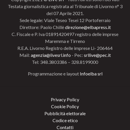
Testata giornalistica registrata al Tribunale di Livorno n° 3
del 07 Aprile 2021.
Sede legale: Viale Teseo Tesei 12 Portoferraio
Direttore: Paolo Chillè
direzione@elbapress.it
C. Fiscale e P. Iva 01891420497 registro delle imprese
Maremma e Tirreno
R.E.A. Livorno Registro delle imprese Li- 206464
Mail:
agenzia@livesrl.info
- Pec:
srllive@pec.it
Tel: 348.3803386 – 328.8199000
Programmazione e layout
Infoelba srl
Privacy Policy
Cookie Policy
Pubblicità elettorale
Codice etico
Contatti