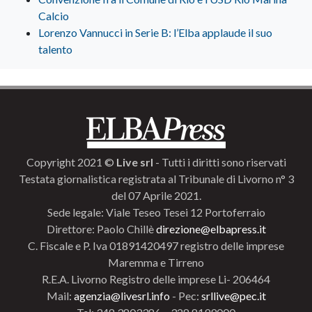
Calcio
Lorenzo Vannucci in Serie B: l’Elba applaude il suo
talento
Copyright 2021 ©
Live srl
- Tutti i diritti sono riservati
Testata giornalistica registrata al Tribunale di Livorno n° 3
del 07 Aprile 2021.
Sede legale: Viale Teseo Tesei 12 Portoferraio
Direttore: Paolo Chillè
direzione@elbapress.it
C. Fiscale e P. Iva 01891420497 registro delle imprese
Maremma e Tirreno
R.E.A. Livorno Registro delle imprese Li- 206464
Mail:
agenzia@livesrl.info
- Pec:
srllive@pec.it