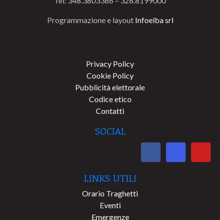
Tel: 348.3803386 – 328.8199000
Programmazione e layout
Infoelba srl
Privacy Policy
Cookie Policy
Pubblicità elettorale
Codice etico
Contatti
SOCIAL
LINKS UTILI
Orario Traghetti
Eventi
Emergenze