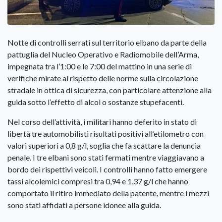
Notte di controlli serrati sul territorio elbano da parte della
pattuglia del Nucleo Operativo e Radiomobile dell’Arma,
impegnata tra l’1:00 e le 7:00 del mattino in una serie di
verifiche mirate al rispetto delle norme sulla circolazione
stradale in ottica di sicurezza, con particolare attenzione alla
guida sotto l’effetto di alcol o sostanze stupefacenti.
Nel corso dell’attività, i militari hanno deferito in stato di
libertà tre automobilisti risultati positivi all’etilometro con
valori superiori a 0,8 g/l, soglia che fa scattare la denuncia
penale. I tre elbani sono stati fermati mentre viaggiavano a
bordo dei rispettivi veicoli. I controlli hanno fatto emergere
tassi alcolemici compresi tra 0,94 e 1,37 g/l che hanno
comportato il ritiro immediato della patente, mentre i mezzi
sono stati affidati a persone idonee alla guida.