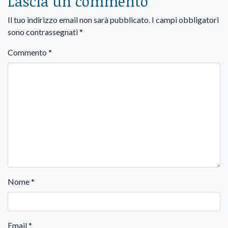
Lascia un commento
Il tuo indirizzo email non sarà pubblicato.
I campi obbligatori
sono contrassegnati
*
Commento
*
Nome
*
Email
*