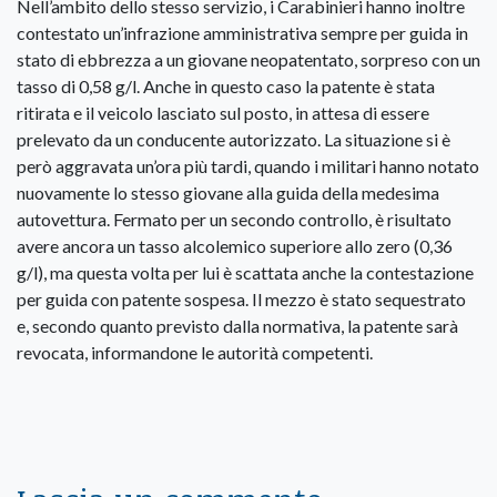
Nell’ambito dello stesso servizio, i Carabinieri hanno inoltre
contestato un’infrazione amministrativa sempre per guida in
stato di ebbrezza a un giovane neopatentato, sorpreso con un
tasso di 0,58 g/l. Anche in questo caso la patente è stata
ritirata e il veicolo lasciato sul posto, in attesa di essere
prelevato da un conducente autorizzato. La situazione si è
però aggravata un’ora più tardi, quando i militari hanno notato
nuovamente lo stesso giovane alla guida della medesima
autovettura. Fermato per un secondo controllo, è risultato
avere ancora un tasso alcolemico superiore allo zero (0,36
g/l), ma questa volta per lui è scattata anche la contestazione
per guida con patente sospesa. Il mezzo è stato sequestrato
e, secondo quanto previsto dalla normativa, la patente sarà
revocata, informandone le autorità competenti.