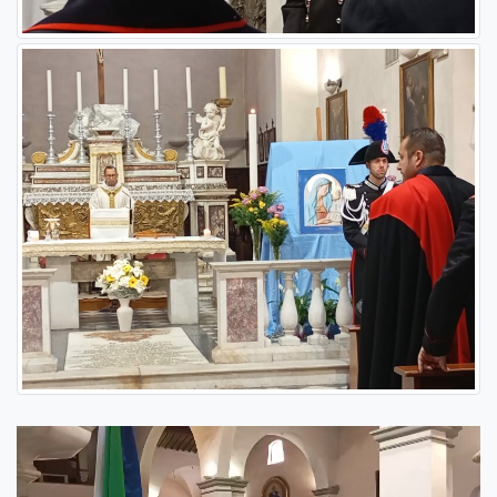
Video
Player