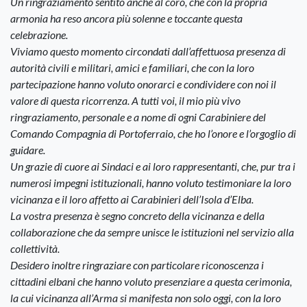
Un ringraziamento sentito anche al coro, che con la propria
armonia ha reso ancora più solenne e toccante questa
celebrazione.
Viviamo questo momento circondati dall’affettuosa presenza di
autorità civili e militari, amici e familiari, che con la loro
partecipazione hanno voluto onorarci e condividere con noi il
valore di questa ricorrenza. A tutti voi, il mio più vivo
ringraziamento, personale e a nome di ogni Carabiniere del
Comando Compagnia di Portoferraio, che ho l’onore e l’orgoglio di
guidare.
Un grazie di cuore ai Sindaci e ai loro rappresentanti, che, pur tra i
numerosi impegni istituzionali, hanno voluto testimoniare la loro
vicinanza e il loro affetto ai Carabinieri dell’Isola d’Elba.
La vostra presenza è segno concreto della vicinanza e della
collaborazione che da sempre unisce le istituzioni nel servizio alla
collettività.
Desidero inoltre ringraziare con particolare riconoscenza i
cittadini elbani che hanno voluto presenziare a questa cerimonia,
la cui vicinanza all’Arma si manifesta non solo oggi, con la loro