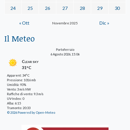
24
25
26
27
28
29
30
« Ott
Dic »
Novembre 2025
Il Meteo
Portoferraio
6 Agosto 2026, 15:06
Clear sky
31°C
Apparent: 34°C
Pressione: 1016 mb
Umidità: 93%
Vento: 3 m/s NW
Raffiche di vento: 9.3 m/s
UV-Index: 0
Alba: 6:15
Tramonto: 20:33
© 2026 Powered by Open-Meteo