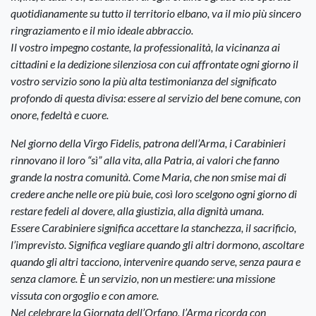
quotidianamente su tutto il territorio elbano, va il mio più sincero
ringraziamento e il mio ideale abbraccio.
Il vostro impegno costante, la professionalità, la vicinanza ai
cittadini e la dedizione silenziosa con cui affrontate ogni giorno il
vostro servizio sono la più alta testimonianza del significato
profondo di questa divisa: essere al servizio del bene comune, con
onore, fedeltà e cuore.
Nel giorno della Virgo Fidelis, patrona dell’Arma, i Carabinieri
rinnovano il loro “sì” alla vita, alla Patria, ai valori che fanno
grande la nostra comunità. Come Maria, che non smise mai di
credere anche nelle ore più buie, così loro scelgono ogni giorno di
restare fedeli al dovere, alla giustizia, alla dignità umana.
Essere Carabiniere significa accettare la stanchezza, il sacrificio,
l’imprevisto. Significa vegliare quando gli altri dormono, ascoltare
quando gli altri tacciono, intervenire quando serve, senza paura e
senza clamore. È un servizio, non un mestiere: una missione
vissuta con orgoglio e con amore.
Nel celebrare la Giornata dell’Orfano, l’Arma ricorda con