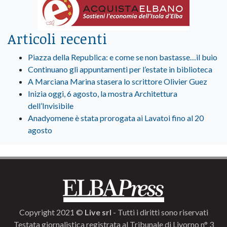
Articoli recenti
Piazza della Republica: e come se non bastasse…il buio
Continuano gli appuntamenti per l’estate in biblioteca
A Marciana Marina stasera lo scrittore Olivier Guez
Inizia oggi, 6 agosto, la mostra Architettura
dell’Invisibile
Anadyomene è stata prorogata ai Lavatoi fino al 20
agosto
Copyright 2021 ©
Live srl
- Tutti i diritti sono riservati
Testata giornalistica registrata al Tribunale di Livorno n° 3