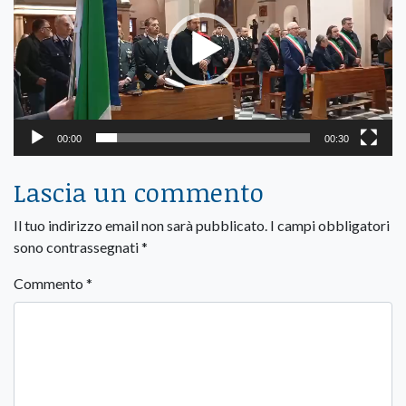
00:00
00:30
Lascia un commento
Il tuo indirizzo email non sarà pubblicato.
I campi obbligatori
sono contrassegnati
*
Commento
*