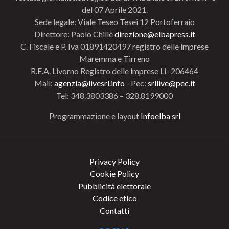
del 07 Aprile 2021.
Sede legale: Viale Teseo Tesei 12 Portoferraio
Direttore: Paolo Chillè
direzione@elbapress.it
C. Fiscale e P. Iva 01891420497 registro delle imprese
Maremma e Tirreno
R.E.A. Livorno Registro delle imprese Li- 206464
Mail:
agenzia@livesrl.info
- Pec:
srllive@pec.it
Tel: 348.3803386 – 328.8199000
Programmazione e layout
Infoelba srl
Privacy Policy
Cookie Policy
Pubblicità elettorale
Codice etico
Contatti