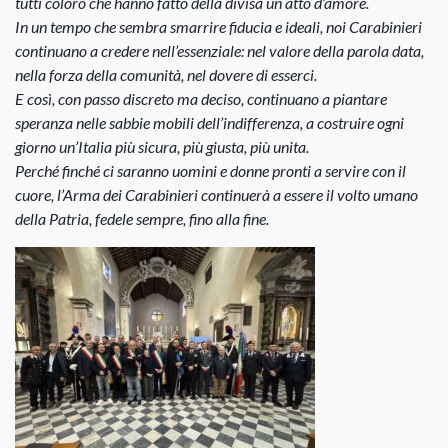
tutti coloro che hanno fatto della divisa un atto d’amore.
In un tempo che sembra smarrire fiducia e ideali, noi Carabinieri
continuano a credere nell’essenziale: nel valore della parola data,
nella forza della comunità, nel dovere di esserci.
E così, con passo discreto ma deciso, continuano a piantare
speranza nelle sabbie mobili dell’indifferenza, a costruire ogni
giorno un’Italia più sicura, più giusta, più unita.
Perché finché ci saranno uomini e donne pronti a servire con il
cuore, l’Arma dei Carabinieri continuerà a essere il volto umano
della Patria, fedele sempre, fino alla fine.