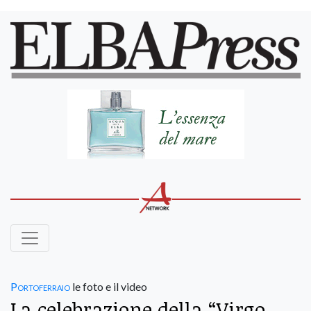
Portoferraio
le foto e il video
La celebrazione della “Virgo