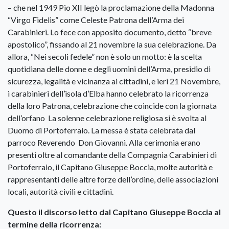
– che nel 1949 Pio XII legò la proclamazione della Madonna
“Virgo Fidelis” come Celeste Patrona dell’Arma dei
Carabinieri. Lo fece con apposito documento, detto “breve
apostolico”, fissando al 21 novembre la sua celebrazione. Da
allora, “Nei secoli fedele” non è solo un motto: è la scelta
quotidiana delle donne e degli uomini dell’Arma, presidio di
sicurezza, legalità e vicinanza ai cittadini, e ieri 21 Novembre,
i carabinieri dell’isola d’Elba hanno celebrato la ricorrenza
della loro Patrona, celebrazione che coincide con la giornata
dell’orfano La solenne celebrazione religiosa si è svolta al
Duomo di Portoferraio. La messa è stata celebrata dal
parroco Reverendo Don Giovanni. Alla cerimonia erano
presenti oltre al comandante della Compagnia Carabinieri di
Portoferraio, il Capitano Giuseppe Boccia, molte autorità e
rappresentanti delle altre forze dell’ordine, delle associazioni
locali, autorità civili e cittadini.
Questo il discorso letto dal Capitano Giuseppe Boccia al
termine della ricorrenza: