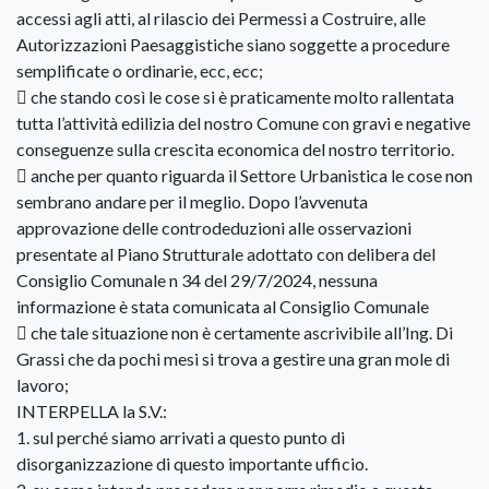
accessi agli atti, al rilascio dei Permessi a Costruire, alle
Autorizzazioni Paesaggistiche siano soggette a procedure
semplificate o ordinarie, ecc, ecc;
 che stando così le cose si è praticamente molto rallentata
tutta l’attività edilizia del nostro Comune con gravi e negative
conseguenze sulla crescita economica del nostro territorio.
 anche per quanto riguarda il Settore Urbanistica le cose non
sembrano andare per il meglio. Dopo l’avvenuta
approvazione delle controdeduzioni alle osservazioni
presentate al Piano Strutturale adottato con delibera del
Consiglio Comunale n 34 del 29/7/2024, nessuna
informazione è stata comunicata al Consiglio Comunale
 che tale situazione non è certamente ascrivibile all’Ing. Di
Grassi che da pochi mesi si trova a gestire una gran mole di
lavoro;
INTERPELLA la S.V.:
1. sul perché siamo arrivati a questo punto di
disorganizzazione di questo importante ufficio.