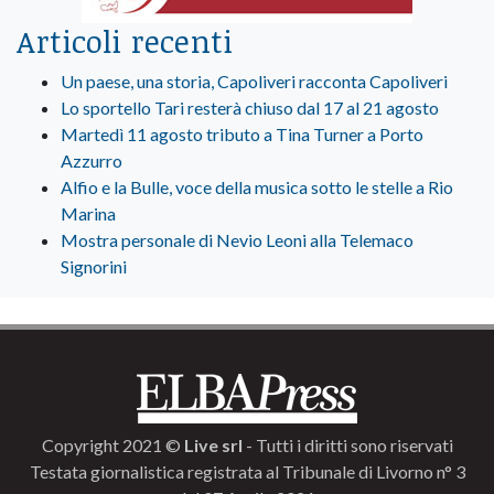
Articoli recenti
Un paese, una storia, Capoliveri racconta Capoliveri
Lo sportello Tari resterà chiuso dal 17 al 21 agosto
Martedì 11 agosto tributo a Tina Turner a Porto
Azzurro
Alfio e la Bulle, voce della musica sotto le stelle a Rio
Marina
Mostra personale di Nevio Leoni alla Telemaco
Signorini
Copyright 2021 ©
Live srl
- Tutti i diritti sono riservati
Testata giornalistica registrata al Tribunale di Livorno n° 3