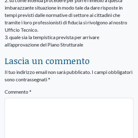
2. su come intenda procedere per porre rimedio a questa
imbarazzante situazione in modo tale da dare risposte in
tempi previsti dalle normative di settore ai cittadini che
tramite i loro professionisti di fiducia si rivolgono al nostro
Ufficio Tecnico.
3. quale sia la tempistica prevista per arrivare
all’approvazione del Piano Strutturale
Lascia un commento
Il tuo indirizzo email non sarà pubblicato.
I campi obbligatori
sono contrassegnati
*
Commento
*