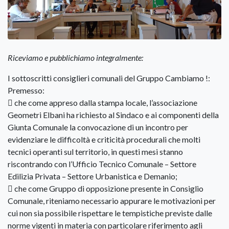
Riceviamo e pubblichiamo integralmente:
I sottoscritti consiglieri comunali del Gruppo Cambiamo !:
Premesso:
 che come appreso dalla stampa locale, l’associazione
Geometri Elbani ha richiesto al Sindaco e ai componenti della
Giunta Comunale la convocazione di un incontro per
evidenziare le difficoltà e criticità procedurali che molti
tecnici operanti sul territorio, in questi mesi stanno
riscontrando con l’Ufficio Tecnico Comunale – Settore
Edilizia Privata – Settore Urbanistica e Demanio;
 che come Gruppo di opposizione presente in Consiglio
Comunale, riteniamo necessario appurare le motivazioni per
cui non sia possibile rispettare le tempistiche previste dalle
norme vigenti in materia con particolare riferimento agli