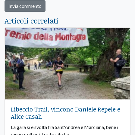
Articoli correlati
Libeccio Trail, vincono Daniele Repele e
Alice Casali
La gara si è svolta fra Sant'Andrea e Marciana, bene i
runners elbani. Le classifiche