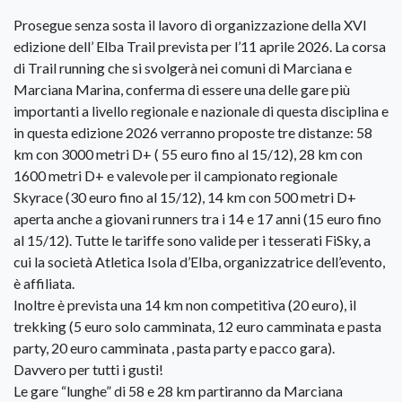
Prosegue senza sosta il lavoro di organizzazione della XVI
edizione dell’ Elba Trail prevista per l’11 aprile 2026. La corsa
di Trail running che si svolgerà nei comuni di Marciana e
Marciana Marina, conferma di essere una delle gare più
importanti a livello regionale e nazionale di questa disciplina e
in questa edizione 2026 verranno proposte tre distanze: 58
km con 3000 metri D+ ( 55 euro fino al 15/12), 28 km con
1600 metri D+ e valevole per il campionato regionale
Skyrace (30 euro fino al 15/12), 14 km con 500 metri D+
aperta anche a giovani runners tra i 14 e 17 anni (15 euro fino
al 15/12). Tutte le tariffe sono valide per i tesserati FiSky, a
cui la società Atletica Isola d’Elba, organizzatrice dell’evento,
è affiliata.
Inoltre è prevista una 14 km non competitiva (20 euro), il
trekking (5 euro solo camminata, 12 euro camminata e pasta
party, 20 euro camminata , pasta party e pacco gara).
Davvero per tutti i gusti!
Le gare “lunghe” di 58 e 28 km partiranno da Marciana