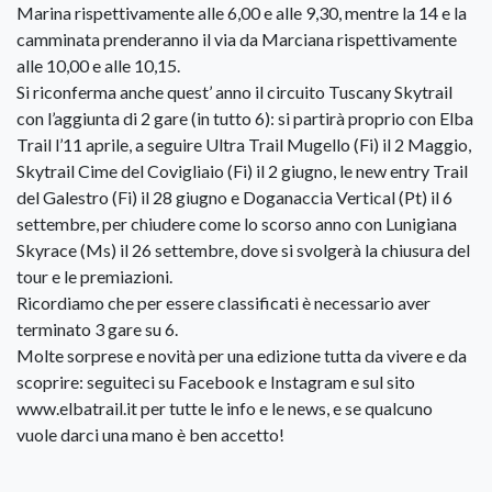
Marina rispettivamente alle 6,00 e alle 9,30, mentre la 14 e la
camminata prenderanno il via da Marciana rispettivamente
alle 10,00 e alle 10,15.
Si riconferma anche quest’ anno il circuito Tuscany Skytrail
con l’aggiunta di 2 gare (in tutto 6): si partirà proprio con Elba
Trail l’11 aprile, a seguire Ultra Trail Mugello (Fi) il 2 Maggio,
Skytrail Cime del Covigliaio (Fi) il 2 giugno, le new entry Trail
del Galestro (Fi) il 28 giugno e Doganaccia Vertical (Pt) il 6
settembre, per chiudere come lo scorso anno con Lunigiana
Skyrace (Ms) il 26 settembre, dove si svolgerà la chiusura del
tour e le premiazioni.
Ricordiamo che per essere classificati è necessario aver
terminato 3 gare su 6.
Molte sorprese e novità per una edizione tutta da vivere e da
scoprire: seguiteci su Facebook e Instagram e sul sito
www.elbatrail.it per tutte le info e le news, e se qualcuno
vuole darci una mano è ben accetto!