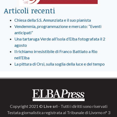
Articoli recenti
Chiesa della S.S. Annunziata e il suo pianista
Vendemmia, programmazione e mercato: “Eventi
anticipati”
Una tartaruga Verde all’Isola d’Elba fotografata il 2
agosto
Il richiamo irresistibile di Franco Battiato a Rio
nell’Elba
La pittura di Orsi, sulla soglia della luce e del tempo
Copyright 2021 ©
Live srl
- Tutti i diritti sono riservati
Testata giornalistica registrata al Tribunale di Livorno n° 3