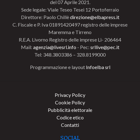
del 07 Aprile 2021.
Sede legale: Viale Teseo Tesei 12 Portoferraio
Direttore: Paolo Chillè
direzione@elbapress.it
C. Fiscale e P. Iva 01891420497 registro delle imprese
Maremma e Tirreno
R.E.A. Livorno Registro delle imprese Li- 206464
Mail:
agenzia@livesrl.info
- Pec:
srllive@pec.it
Tel: 348.3803386 – 328.8199000
Programmazione e layout
Infoelba srl
Privacy Policy
Cookie Policy
Pubblicità elettorale
Codice etico
Contatti
SOCIAL