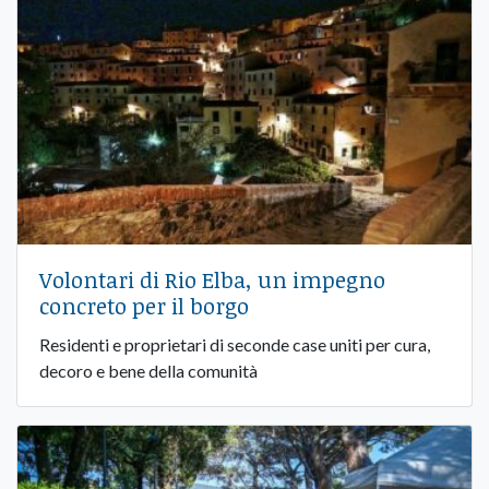
Volontari di Rio Elba, un impegno
concreto per il borgo
Residenti e proprietari di seconde case uniti per cura,
decoro e bene della comunità