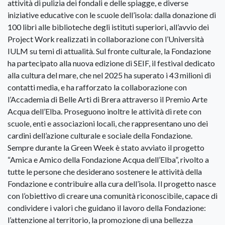
attività di pulizia dei fondali e delle spiagge, e diverse
iniziative educative con le scuole dell’isola: dalla donazione di
100 libri alle biblioteche degli istituti superiori, all’avvio dei
Project Work realizzati in collaborazione con l’Università
IULM su temi di attualità. Sul fronte culturale, la Fondazione
ha partecipato alla nuova edizione di SEIF, il festival dedicato
alla cultura del mare, che nel 2025 ha superato i 43 milioni di
contatti media, e ha rafforzato la collaborazione con
l’Accademia di Belle Arti di Brera attraverso il Premio Arte
Acqua dell’Elba. Proseguono inoltre le attività di rete con
scuole, enti e associazioni locali, che rappresentano uno dei
cardini dell’azione culturale e sociale della Fondazione.
Sempre durante la Green Week è stato avviato il progetto
“Amica e Amico della Fondazione Acqua dell’Elba”, rivolto a
tutte le persone che desiderano sostenere le attività della
Fondazione e contribuire alla cura dell’isola. Il progetto nasce
con l’obiettivo di creare una comunità riconoscibile, capace di
condividere i valori che guidano il lavoro della Fondazione:
l’attenzione al territorio, la promozione di una bellezza