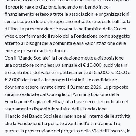
il proprio raggio d’azione, lanciando un bando in co-
finanziamento esteso a tutte le associazioni e organizzazioni
senza scopo di lucro che operano nel settore sociale sull’Isola
d’Elba. La presentazione è avvenuta nell’ambito della Green
Week, confermando il ruolo della Fondazione come soggetto
attento ai bisogni della comunità e alla valorizzazione delle
energie presenti sul territorio.
Con il “Bando Sociale”, la Fondazione mette a disposizione
una dotazione complessiva annuale di € 10.000, suddivisa in
tre contributi del valore rispettivamente di € 5.000, € 3.000 e
€ 2.000, destinati a tre progetti distinti. Le candidature
dovranno essere inviate entro il 31 marzo 2026. Le proposte
saranno valutate dal Consiglio di Amministrazione della
Fondazione Acqua dell’Elba, sulla base dei criteri indicati nel
regolamento disponibile sul sito della Fondazione.
Il lancio del Bando Sociale si inserisce all’interno delle attività
che la Fondazione ha portato avanti nell’ultimo anno. Tra
queste, la prosecuzione del progetto della Via dell’Essenza, le