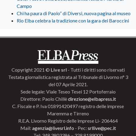
Campo
Chi ha paura di Paolo” di Diversi, nuova pagina al museo
Rio Elba celebra la tradizione con la gara dei Baroccini
Copyright 2021 ©
Live srl
- Tutti i diritti sono riservati
Testata giornalistica registrata al Tribunale di Livorno n° 3
del 07 Aprile 2021.
Sede legale: Viale Teseo Tesei 12 Portoferraio
Direttore: Paolo Chillè
direzione@elbapress.it
C. Fiscale e P. Iva 01891420497 registro delle imprese
Maremma e Tirreno
R.E.A. Livorno Registro delle imprese Li- 206464
Mail:
agenzia@livesrl.info
- Pec:
srllive@pec.it
Tel: 348.3803386 – 328.8199000