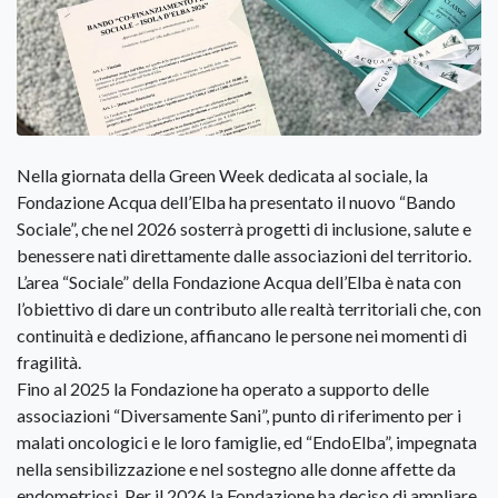
Nella giornata della Green Week dedicata al sociale, la
Fondazione Acqua dell’Elba ha presentato il nuovo “Bando
Sociale”, che nel 2026 sosterrà progetti di inclusione, salute e
benessere nati direttamente dalle associazioni del territorio.
L’area “Sociale” della Fondazione Acqua dell’Elba è nata con
l’obiettivo di dare un contributo alle realtà territoriali che, con
continuità e dedizione, affiancano le persone nei momenti di
fragilità.
Fino al 2025 la Fondazione ha operato a supporto delle
associazioni “Diversamente Sani”, punto di riferimento per i
malati oncologici e le loro famiglie, ed “EndoElba”, impegnata
nella sensibilizzazione e nel sostegno alle donne affette da
endometriosi. Per il 2026 la Fondazione ha deciso di ampliare