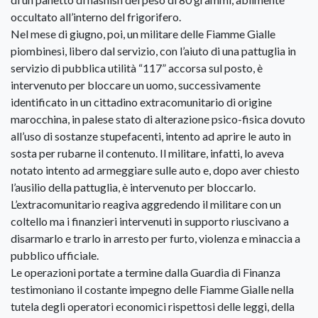
occultato all’interno del frigorifero.
Nel mese di giugno, poi, un militare delle Fiamme Gialle
piombinesi, libero dal servizio, con l’aiuto di una pattuglia in
servizio di pubblica utilità “117” accorsa sul posto, è
intervenuto per bloccare un uomo, successivamente
identificato in un cittadino extracomunitario di origine
marocchina, in palese stato di alterazione psico-fisica dovuto
all’uso di sostanze stupefacenti, intento ad aprire le auto in
sosta per rubarne il contenuto. Il militare, infatti, lo aveva
notato intento ad armeggiare sulle auto e, dopo aver chiesto
l’ausilio della pattuglia, è intervenuto per bloccarlo.
L’extracomunitario reagiva aggredendo il militare con un
coltello ma i finanzieri intervenuti in supporto riuscivano a
disarmarlo e trarlo in arresto per furto, violenza e minaccia a
pubblico ufficiale.
Le operazioni portate a termine dalla Guardia di Finanza
testimoniano il costante impegno delle Fiamme Gialle nella
tutela degli operatori economici rispettosi delle leggi, della