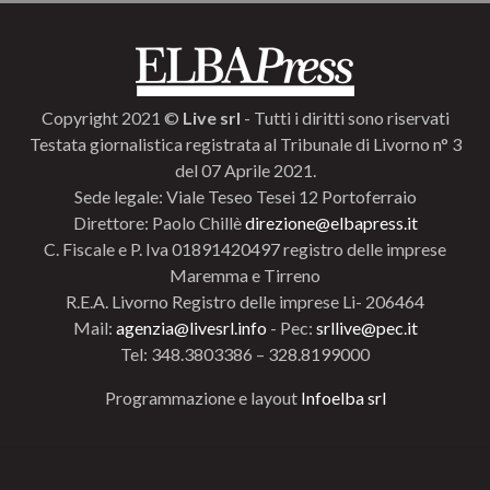
Copyright 2021 ©
Live srl
- Tutti i diritti sono riservati
Testata giornalistica registrata al Tribunale di Livorno n° 3
del 07 Aprile 2021.
Sede legale: Viale Teseo Tesei 12 Portoferraio
Direttore: Paolo Chillè
direzione@elbapress.it
C. Fiscale e P. Iva 01891420497 registro delle imprese
Maremma e Tirreno
R.E.A. Livorno Registro delle imprese Li- 206464
Mail:
agenzia@livesrl.info
- Pec:
srllive@pec.it
Tel: 348.3803386 – 328.8199000
Programmazione e layout
Infoelba srl