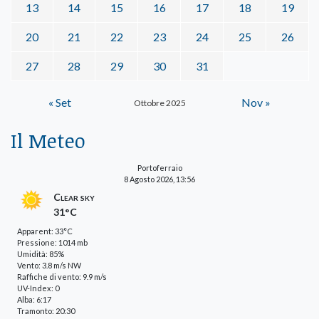
13
14
15
16
17
18
19
20
21
22
23
24
25
26
27
28
29
30
31
« Set
Nov »
Ottobre 2025
Il Meteo
Portoferraio
8 Agosto 2026, 13:56
Clear sky
31°C
Apparent: 33°C
Pressione: 1014 mb
Umidità: 85%
Vento: 3.8 m/s NW
Raffiche di vento: 9.9 m/s
UV-Index: 0
Alba: 6:17
Tramonto: 20:30