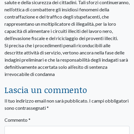
salute e della sicurezza dei cittadini. Tali sforzi continueranno,
nell’ottica di combattere gli insidiosi fenomeni della
contraffazione e del traffico degli stupefacenti, che
rappresentano un moltiplicatore di illegalità, per la loro
capacità di alimentare i circuiti illeciti del lavoro nero,
dell’evasione fiscale e del riciclaggio dei proventi illeciti.
Si precisa che i procedimenti penali riconducibili alle
descritte attività di servizio, vertono ancora nella fase delle
indagini preliminari e che la responsabilità degli indagati sarà
definitivamente accertata solo all’esito di sentenza
irrevocabile di condanna
Lascia un commento
Il tuo indirizzo email non sarà pubblicato.
I campi obbligatori
sono contrassegnati
*
Commento
*