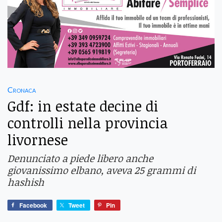
Cronaca
Gdf: in estate decine di
controlli nella provincia
livornese
Denunciato a piede libero anche
giovanissimo elbano, aveva 25 grammi di
hashish
Facebook
Tweet
Pin