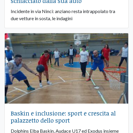
schiacciato dalla sua auto
Incidente in via Ninci: anziano resta intrappolato tra
due vetture in sosta, le indagini
Baskin e inclusione: sport e crescita al
palazzetto dello sport
Dolphins Elba Baskin, Audace U17 ed Exodus insieme