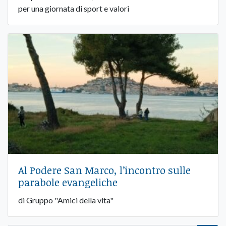
per una giornata di sport e valori
Al Podere San Marco, l’incontro sulle
parabole evangeliche
di Gruppo "Amici della vita"