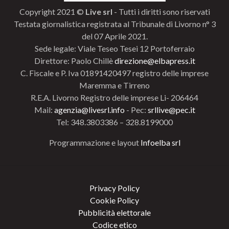
Copyright 2021 ©
Live srl
- Tutti i diritti sono riservati
Testata giornalistica registrata al Tribunale di Livorno n° 3
del 07 Aprile 2021.
Sede legale: Viale Teseo Tesei 12 Portoferraio
Direttore: Paolo Chillè
direzione@elbapress.it
C. Fiscale e P. Iva 01891420497 registro delle imprese
Maremma e Tirreno
R.E.A. Livorno Registro delle imprese Li- 206464
Mail:
agenzia@livesrl.info
- Pec:
srllive@pec.it
Tel: 348.3803386 – 328.8199000
Programmazione e layout
Infoelba srl
Privacy Policy
Cookie Policy
Pubblicità elettorale
Codice etico