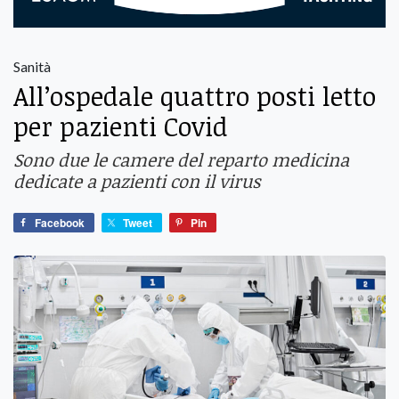
Sanità
All’ospedale quattro posti letto
per pazienti Covid
Sono due le camere del reparto medicina
dedicate a pazienti con il virus
Facebook
Tweet
Pin