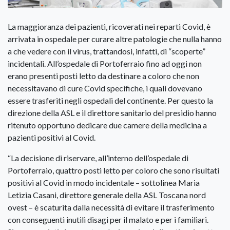
La maggioranza dei pazienti, ricoverati nei reparti Covid, è
arrivata in ospedale per curare altre patologie che nulla hanno
a che vedere con il virus, trattandosi, infatti, di “scoperte”
incidentali. All’ospedale di Portoferraio fino ad oggi non
erano presenti posti letto da destinare a coloro che non
necessitavano di cure Covid specifiche, i quali dovevano
essere trasferiti negli ospedali del continente. Per questo la
direzione della ASL e il direttore sanitario del presidio hanno
ritenuto opportuno dedicare due camere della medicina a
pazienti positivi al Covid.
“La decisione di riservare, all’interno dell’ospedale di
Portoferraio, quattro posti letto per coloro che sono risultati
positivi al Covid in modo incidentale – sottolinea Maria
Letizia Casani, direttore generale della ASL Toscana nord
ovest – è scaturita dalla necessità di evitare il trasferimento
con conseguenti inutili disagi per il malato e per i familiari.