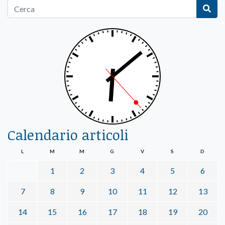
Calendario articoli
L
M
M
G
V
S
D
1
2
3
4
5
6
7
8
9
10
11
12
13
14
15
16
17
18
19
20