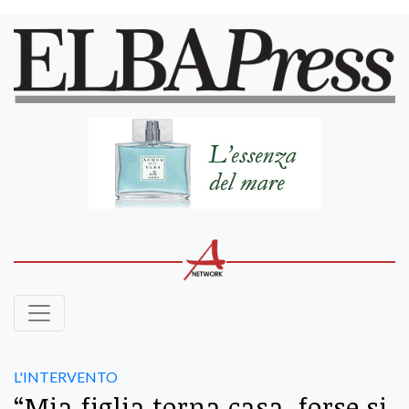
L'INTERVENTO
“Mia figlia torna casa, forse si