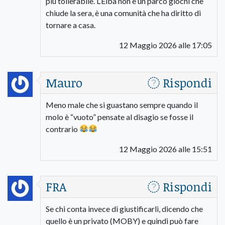
più tollerabile. L’Elba non è un parco giochi che
chiude la sera, è una comunità che ha diritto di
tornare a casa.
12 Maggio 2026 alle 17:05
Mauro
Rispondi
Meno male che si guastano sempre quando il
molo è “vuoto” pensate al disagio se fosse il
contrario
12 Maggio 2026 alle 15:51
FRA
Rispondi
Se chi conta invece di giustificarli, dicendo che
quello è un privato (MOBY) e quindi può fare