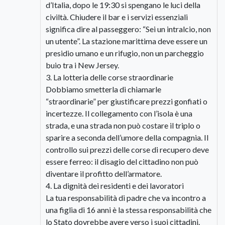
d’Italia, dopo le 19:30 si spengano le luci della
civiltà. Chiudere il bar e i servizi essenziali
significa dire al passeggero: “Sei un intralcio, non
un utente”. La stazione marittima deve essere un
presidio umano e un rifugio, non un parcheggio
buio tra i New Jersey.
​3. La lotteria delle corse straordinarie
​Dobbiamo smetterla di chiamarle
“straordinarie” per giustificare prezzi gonfiati o
incertezze. Il collegamento con l’isola è una
strada, e una strada non può costare il triplo o
sparire a seconda dell’umore della compagnia. Il
controllo sui prezzi delle corse di recupero deve
essere ferreo: il disagio del cittadino non può
diventare il profitto dell’armatore.
​4. La dignità dei residenti e dei lavoratori
​La tua responsabilità di padre che va incontro a
una figlia di 16 anni è la stessa responsabilità che
lo Stato dovrebbe avere verso i suoi cittadini.