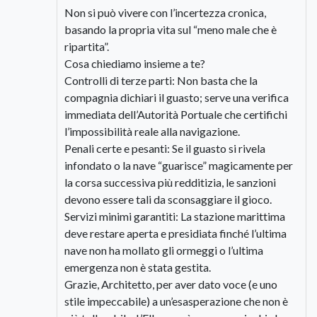
Non si può vivere con l’incertezza cronica,
basando la propria vita sul “meno male che è
ripartita”.
​Cosa chiediamo insieme a te?
​Controlli di terze parti: Non basta che la
compagnia dichiari il guasto; serve una verifica
immediata dell’Autorità Portuale che certifichi
l’impossibilità reale alla navigazione.
​Penali certe e pesanti: Se il guasto si rivela
infondato o la nave “guarisce” magicamente per
la corsa successiva più redditizia, le sanzioni
devono essere tali da sconsaggiare il gioco.
​Servizi minimi garantiti: La stazione marittima
deve restare aperta e presidiata finché l’ultima
nave non ha mollato gli ormeggi o l’ultima
emergenza non è stata gestita.
​Grazie, Architetto, per aver dato voce (e uno
stile impeccabile) a un’esasperazione che non è