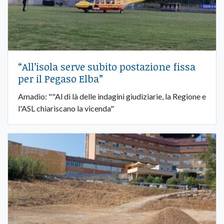
“All’isola serve subito postazione fissa
per il Pegaso Elba”
Amadio: ""Al di là delle indagini giudiziarie, la Regione e
l'ASL chiariscano la vicenda"