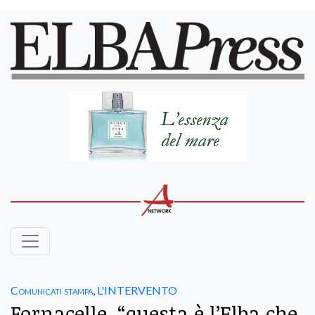
Comunicati stampa
,
L'INTERVENTO
Fornacelle, “questa è l’Elba che