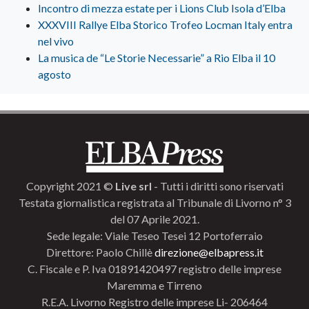
Incontro di mezza estate per i Lions Club Isola d’Elba
XXXVIII Rallye Elba Storico Trofeo Locman Italy entra
nel vivo
La musica de “Le Storie Necessarie” a Rio Elba il 10
agosto
Copyright 2021 ©
Live srl
- Tutti i diritti sono riservati
Testata giornalistica registrata al Tribunale di Livorno n° 3
del 07 Aprile 2021.
Sede legale: Viale Teseo Tesei 12 Portoferraio
Direttore: Paolo Chillè
direzione@elbapress.it
C. Fiscale e P. Iva 01891420497 registro delle imprese
Maremma e Tirreno
R.E.A. Livorno Registro delle imprese Li- 206464