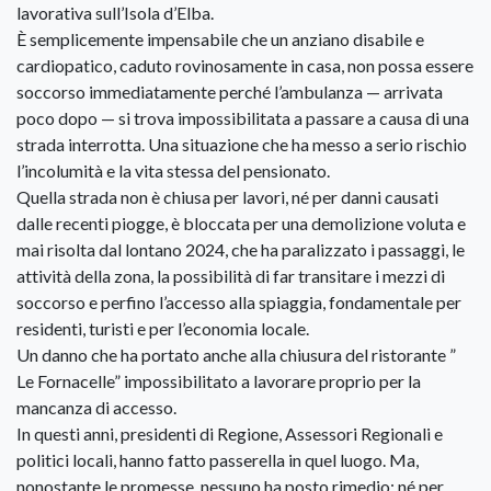
lavorativa sull’Isola d’Elba.
È semplicemente impensabile che un anziano disabile e
cardiopatico, caduto rovinosamente in casa, non possa essere
soccorso immediatamente perché l’ambulanza — arrivata
poco dopo — si trova impossibilitata a passare a causa di una
strada interrotta. Una situazione che ha messo a serio rischio
l’incolumità e la vita stessa del pensionato.
Quella strada non è chiusa per lavori, né per danni causati
dalle recenti piogge, è bloccata per una demolizione voluta e
mai risolta dal lontano 2024, che ha paralizzato i passaggi, le
attività della zona, la possibilità di far transitare i mezzi di
soccorso e perfino l’accesso alla spiaggia, fondamentale per
residenti, turisti e per l’economia locale.
Un danno che ha portato anche alla chiusura del ristorante ”
Le Fornacelle” impossibilitato a lavorare proprio per la
mancanza di accesso.
In questi anni, presidenti di Regione, Assessori Regionali e
politici locali, hanno fatto passerella in quel luogo. Ma,
nonostante le promesse, nessuno ha posto rimedio: né per