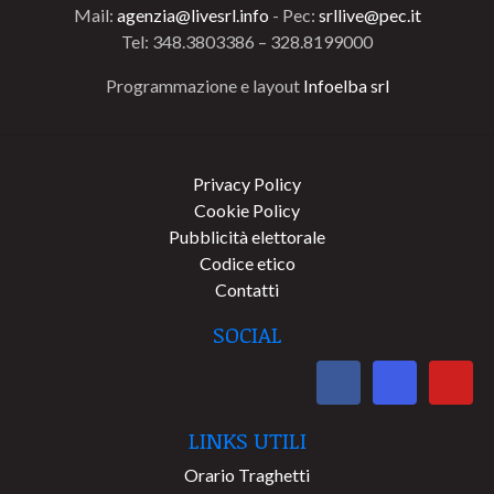
Mail:
agenzia@livesrl.info
- Pec:
srllive@pec.it
Tel: 348.3803386 – 328.8199000
Programmazione e layout
Infoelba srl
Privacy Policy
Cookie Policy
Pubblicità elettorale
Codice etico
Contatti
SOCIAL
LINKS UTILI
Orario Traghetti