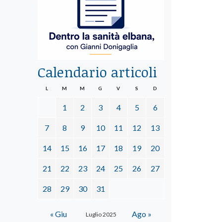
Calendario articoli
L
M
M
G
V
S
D
1
2
3
4
5
6
7
8
9
10
11
12
13
14
15
16
17
18
19
20
21
22
23
24
25
26
27
28
29
30
31
« Giu
Ago »
Luglio 2025