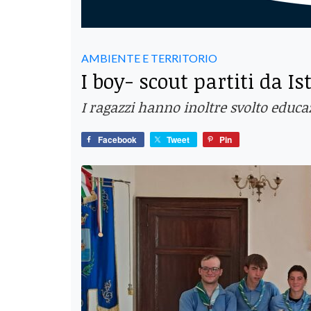
AMBIENTE E TERRITORIO
I boy- scout partiti da I
I ragazzi hanno inoltre svolto educa
Facebook
Tweet
Pin