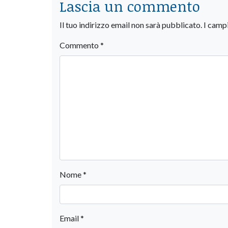
Lascia un commento
Il tuo indirizzo email non sarà pubblicato.
I camp
Commento
*
Nome
*
Email
*