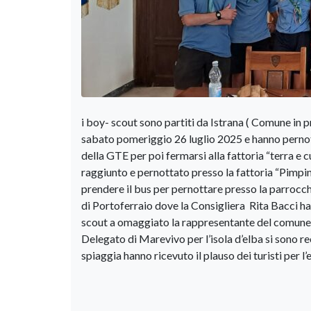
i boy- scout sono partiti da Istrana ( Comune in 
sabato pomeriggio 26 luglio 2025 e hanno pernott
della GTE per poi fermarsi alla fattoria “terra e 
raggiunto e pernottato presso la fattoria “Pimpi
prendere il bus per pernottare presso la parrocc
di Portoferraio dove la Consigliera Rita Bacci ha l
scout a omaggiato la rappresentante del comune d
Delegato di Marevivo per l’isola d’elba si sono re
spiaggia hanno ricevuto il plauso dei turisti per 