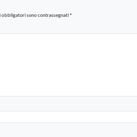
i obbligatori sono contrassegnati
*