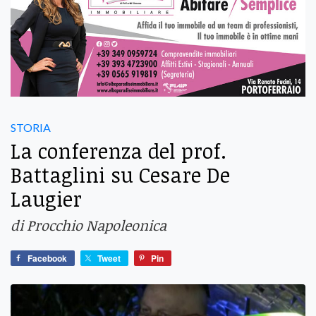
STORIA
La conferenza del prof.
Battaglini su Cesare De
Laugier
di Procchio Napoleonica
Facebook
Tweet
Pin