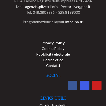
R.E.A. Livorno Registro delle imprese Li- 206464
Mail:
agenzia@livesrl.info
- Pec:
srllive@pec.it
Tel: 348.3803386 – 328.8199000
Programmazione e layout
Infoelba srl
Privacy Policy
Cookie Policy
Pubblicità elettorale
Codice etico
Contatti
SOCIAL
LINKS UTILI
Orario Traghetti