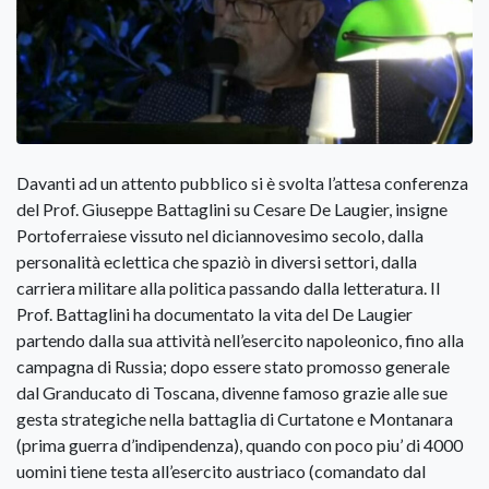
Davanti ad un attento pubblico si è svolta l’attesa conferenza
del Prof. Giuseppe Battaglini su Cesare De Laugier, insigne
Portoferraiese vissuto nel diciannovesimo secolo, dalla
personalità eclettica che spaziò in diversi settori, dalla
carriera militare alla politica passando dalla letteratura. Il
Prof. Battaglini ha documentato la vita del De Laugier
partendo dalla sua attività nell’esercito napoleonico, fino alla
campagna di Russia; dopo essere stato promosso generale
dal Granducato di Toscana, divenne famoso grazie alle sue
gesta strategiche nella battaglia di Curtatone e Montanara
(prima guerra d’indipendenza), quando con poco piu’ di 4000
uomini tiene testa all’esercito austriaco (comandato dal