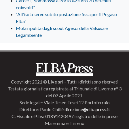
Carceri, “Sommossa a Porto Azzurro 30 detenuti
coinvolti”
“All’isola serve subito postazione fissa per il Pegaso
Elba”
Mola ripulita dagli scout Agesci della Valsusa e
Legambiente
Copyright 2021 ©
Live srl
- Tutti i diritti sono riservati
Testata giornalistica registrata al Tribunale di Livorno n° 3
del 07 Aprile 2021.
Sede legale: Viale Teseo Tesei 12 Portoferraio
Direttore: Paolo Chillè
direzione@elbapress.it
C. Fiscale e P. Iva 01891420497 registro delle imprese
Maremma e Tirreno