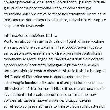
corsare provenienti da Biserta, uno dei centri più temuti della
guerra di corsa nordafricana. La forza della strategia
stefaniana non consisteva soltanto nell’affrontare il nemico in
mare aperto, ma nel saperlo attendere, individuare e stringere
nel punto più favorevole.
Informazioni e intuizione tattica
Portoferraio, con le sue fortificazioni, i punti di osservazione
e la sua posizione avanzata nel Tirreno, costituiva in questo
senso un presidio essenziale: da lì era possibile controllare i
movimenti sospetti, segnalare l’avvicinarsi delle vele corsare
e predisporre l’intervento delle galere prima che il nemico
potesse colpire le coste o disperdersi tra le isole. La battaglia
del Canale di Piombino non fu dunque una semplice
schermaglia locale, ma il risultato di una precisa concezione
difensiva e cioè, trasformare l’Elba e il suo mare in una rete di
avvistamento, intercettazione e risposta armata. Le navi
corsare, abituate a muoversi con rapidità, puntavano
sull’effetto sorpresa, sull’assalto improvviso e sulla cattura di