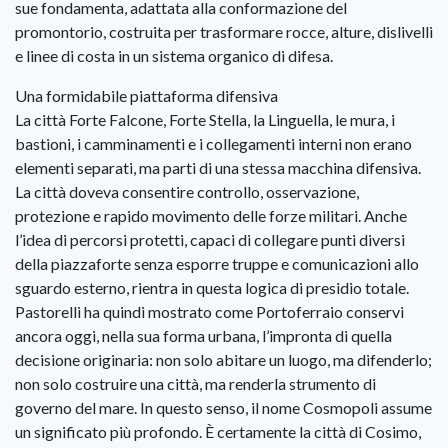
sue fondamenta, adattata alla conformazione del
promontorio, costruita per trasformare rocce, alture, dislivelli
e linee di costa in un sistema organico di difesa.
Una formidabile piattaforma difensiva
La città Forte Falcone, Forte Stella, la Linguella, le mura, i
bastioni, i camminamenti e i collegamenti interni non erano
elementi separati, ma parti di una stessa macchina difensiva.
La città doveva consentire controllo, osservazione,
protezione e rapido movimento delle forze militari. Anche
l’idea di percorsi protetti, capaci di collegare punti diversi
della piazzaforte senza esporre truppe e comunicazioni allo
sguardo esterno, rientra in questa logica di presidio totale.
Pastorelli ha quindi mostrato come Portoferraio conservi
ancora oggi, nella sua forma urbana, l’impronta di quella
decisione originaria: non solo abitare un luogo, ma difenderlo;
non solo costruire una città, ma renderla strumento di
governo del mare. In questo senso, il nome Cosmopoli assume
un significato più profondo. È certamente la città di Cosimo,