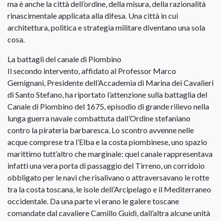
ma è anche la città dell’ordine, della misura, della razionalità
rinascimentale applicata alla difesa. Una città in cui
architettura, politica e strategia militare diventano una sola
cosa.
La battagli del canale di Piombino
Il secondo intervento, affidato al Professor Marco
Gemignani, Presidente dell’Accademia di Marina dei Cavalieri
di Santo Stefano, ha riportato l’attenzione sulla battaglia del
Canale di Piombino del 1675, episodio di grande rilievo nella
lunga guerra navale combattuta dall’Ordine stefaniano
contro la pirateria barbaresca. Lo scontro avvenne nelle
acque comprese tra l’Elba e la costa piombinese, uno spazio
marittimo tutt’altro che marginale: quel canale rappresentava
infatti una vera porta di passaggio del Tirreno, un corridoio
obbligato per le navi che risalivano o attraversavano le rotte
tra la costa toscana, le isole dell’Arcipelago e il Mediterraneo
occidentale. Da una parte vi erano le galere toscane
comandate dal cavaliere Camillo Guidi, dall’altra alcune unità