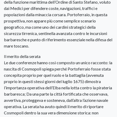
della funzione marittima dell’Ordine di Santo Stefano, voluto
dai Medici per difendere coste, navigazioni, traffici e
popolazioni dalla minaccia corsara. Portoferraio, in questa
prospettiva, non appare più come semplice scenario
geografico, ma come uno dei cardini strategici della
sicurezza tirrenica, sentinella avanzata contro le incursioni
barbaresche e punto di riferimento essenziale nella difesa del
mare toscano.
Il merito della serata
Le due conferenze hanno così composto un unico racconto: la
nascita di Cosmopoli spiega perché Portoferraio fosse stata
concepita proprio per quel ruolo e la battaglia (avvenuta
proprio in questi stessi giorni del luglio 1675) dimostra
l’importanza operativa dell’Elba nella lotta contro la pirateria
barbaresca; Da una parte la città fortificata che osservava,
avvertiva, proteggeva e sosteneva, dall’altra l’azione navale
operativa. La serata ha avuto quindi il merito di riportare
Cosmopoli dentro la sua vera dimensione storica: non