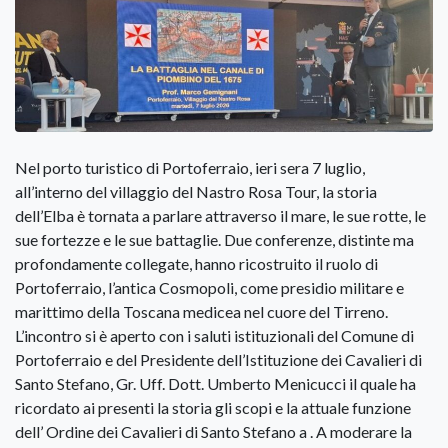
Nel porto turistico di Portoferraio, ieri sera 7 luglio,
all’interno del villaggio del Nastro Rosa Tour, la storia
dell’Elba è tornata a parlare attraverso il mare, le sue rotte, le
sue fortezze e le sue battaglie. Due conferenze, distinte ma
profondamente collegate, hanno ricostruito il ruolo di
Portoferraio, l’antica Cosmopoli, come presidio militare e
marittimo della Toscana medicea nel cuore del Tirreno.
L’incontro si è aperto con i saluti istituzionali del Comune di
Portoferraio e del Presidente dell’Istituzione dei Cavalieri di
Santo Stefano, Gr. Uff. Dott. Umberto Menicucci il quale ha
ricordato ai presenti la storia gli scopi e la attuale funzione
dell’ Ordine dei Cavalieri di Santo Stefano a . A moderare la