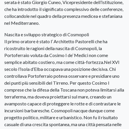
serata è stato Giorgio Cuneo, Vicepresidente dell’Istituzione,
che ha introdotto il significato complessivo delle conferenze,
collocandole nel quadro della presenza medicea e stefaniana
nel Mediterraneo.
Nascita e sviluppo strategico di Cosmopoli
Il primo oratore è stato l’ Architetto Pastorelli che ha
ricostruito le ragioni della nascita di Cosmopoli, la
Portoferraio voluta da Cosimo I de’ Medici non come
semplice abitato costiero, ma come città-fortezza.Nel XVI
secolo l’Isola d’Elba occupava una posizione decisiva. Chi
controllava Portoferraio poteva osservare e presidiare uno
dei punti più sensibili del Tirreno. Per questo Cosimo I
comprese che la difesa della Toscana non poteva limitarsi alla
terraferma, ma doveva proiettarsi sul mare, creando un
avamposto capace di proteggere le rotte e di contrastare le
incursioni barbaresche. Cosmopoli nacque dunque come
progetto politico, militare e urbanistico. Non fu il risultato
casuale di una crescita spontanea, ma una città pensata nelle