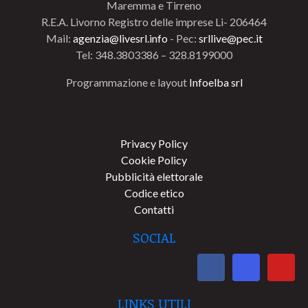
Maremma e Tirreno
R.E.A. Livorno Registro delle imprese Li- 206464
Mail:
agenzia@livesrl.info
- Pec:
srllive@pec.it
Tel: 348.3803386 – 328.8199000
Programmazione e layout
Infoelba srl
Privacy Policy
Cookie Policy
Pubblicità elettorale
Codice etico
Contatti
SOCIAL
LINKS UTILI