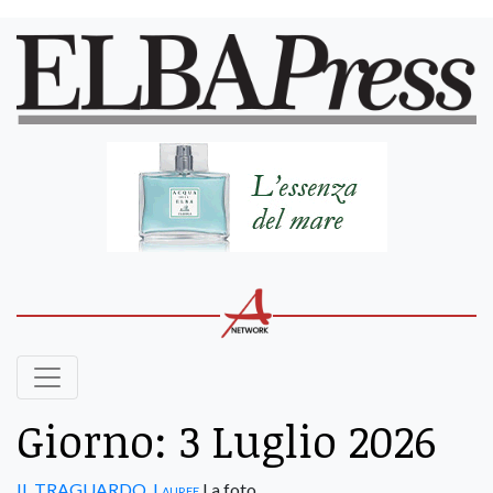
Giorno:
3 Luglio 2026
IL TRAGUARDO
,
Lauree
La foto