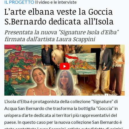
IL PROGETTO
Il video e le interviste
L’arte elbana veste la Goccia
S.Bernardo dedicata all’Isola
Presentata la nuova "Signature Isola d'Elba"
firmata dall'artista Laura Scappini
L’isola d’Elba è protagonista della collezione “Signature” di
Acqua San Bernardo che trasforma la bottiglia “Goccia” in
un’opera d’arte dedicata ai territori più rappresentativi del
paese. In questo caso per la nuova collezione San Bernardo è
stata contattata Laura Scappini, artista autodidatta di origini