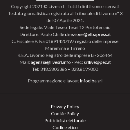
Copyright 2021 ©
Live srl
- Tutti i diritti sono riservati
Testata giornalistica registrata al Tribunale di Livorno n° 3
del 07 Aprile 2021.
Sede legale: Viale Teseo Tesei 12 Portoferraio
Direttore: Paolo Chillè
direzione@elbapress.it
C. Fiscale e P. Iva 01891420497 registro delle imprese
Maremma e Tirreno
R.E.A. Livorno Registro delle imprese Li- 206464
Mail:
agenzia@livesrl.info
- Pec:
srllive@pec.it
Tel: 348.3803386 – 328.8199000
Programmazione e layout
Infoelba srl
Privacy Policy
Cookie Policy
Pubblicità elettorale
Codice etico