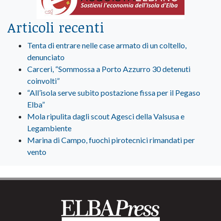
Articoli recenti
Tenta di entrare nelle case armato di un coltello,
denunciato
Carceri, “Sommossa a Porto Azzurro 30 detenuti
coinvolti”
“All’isola serve subito postazione fissa per il Pegaso
Elba”
Mola ripulita dagli scout Agesci della Valsusa e
Legambiente
Marina di Campo, fuochi pirotecnici rimandati per
vento