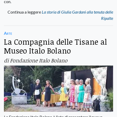
con.
Continua a leggere
La storia di Giulia Gardani alla tenuta delle
Ripalte
Arte
La Compagnia delle Tisane al
Museo Italo Bolano
di Fondazione Italo Bolano
La Fondazione Italo Bolano è lieta di presentare il nuovo