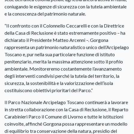
coniugando le esigenze di sicurezza con la tutela ambientale
e la conoscenza del patrimonio naturale.
“Il confronto con il Colonnello Ceccarelli e con la Direttrice
della Casa di Reclusione è stato estremamente positivo – ha
dichiarato il Presidente Matteo Arcenni –. Gorgona
rappresenta un patrimonio naturalistico unico dell’Arcipelago
Toscano e, pur nella sua particolare funzione di istituto
penitenziario, merita la massima attenzione sotto il profilo
ambientale. Monitoreremo costantemente l’avanzamento
degli interventi condivisi perché la tutela del territorio, la
sicurezza, la sostenibilità e la valorizzazione dell’isola
costituiscono obiettivi prioritari del Parco.”
Il Parco Nazionale Arcipelago Toscano continuerà a lavorare
in stretta collaborazione con la Casa di Reclusione, il Reparto
Carabinieri Parco il Comune di Livorno e tutte le istituzioni
coinvolte, affinché Gorgona possa rappresentare un modello
di equilibrio tra conservazione della natura, presidio del