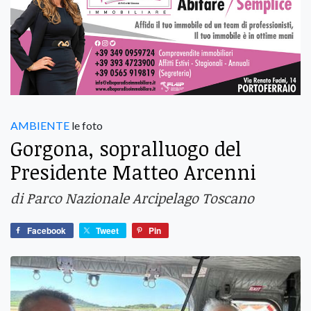
AMBIENTE
le foto
Gorgona, sopralluogo del
Presidente Matteo Arcenni
di Parco Nazionale Arcipelago Toscano
Facebook
Tweet
Pin