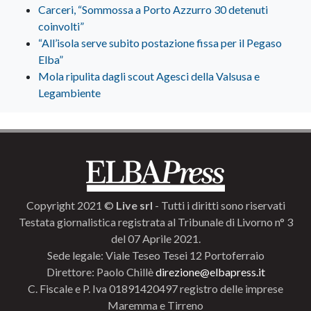
Carceri, “Sommossa a Porto Azzurro 30 detenuti
coinvolti”
“All’isola serve subito postazione fissa per il Pegaso
Elba”
Mola ripulita dagli scout Agesci della Valsusa e
Legambiente
Copyright 2021 ©
Live srl
- Tutti i diritti sono riservati
Testata giornalistica registrata al Tribunale di Livorno n° 3
del 07 Aprile 2021.
Sede legale: Viale Teseo Tesei 12 Portoferraio
Direttore: Paolo Chillè
direzione@elbapress.it
C. Fiscale e P. Iva 01891420497 registro delle imprese
Maremma e Tirreno