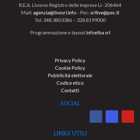
R.E.A. Livorno Registro delle imprese Li- 206464
Mail:
agenzia@livesrl.info
- Pec:
srllive@pec.it
Tel: 348.3803386 – 328.8199000
Programmazione e layout
Infoelba srl
Privacy Policy
Cookie Policy
Pubblicità elettorale
Codice etico
Contatti
SOCIAL
LINKS UTILI