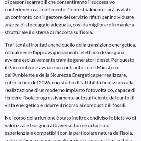
di cassoni scarrabili che consentiranno il successivo
conferimento a smaltimento. Contestualmente sarà avviato
un confronto con il gestore del servizio rifiuti per individuare
un’area di stoccaggio adeguata, così da migliorare in maniera
strutturale il sistema di raccolta sull’isola.
Tra i temi affrontati anche quello della transizione energetica.
Attualmente l’approvvigionamento elettrico di Gorgona
avviene esclusivamente tramite generatori diesel. Per questo
il Parco intende avviare un confronto con il Ministero
dell’Ambiente e della Sicurezza Energetica per realizzare,
entro la fine del 2026, uno studio di fattibilità finalizzato alla
realizzazione di un moderno impianto fotovoltaico, capace di
rendere l’isola progressivamente autosufficiente dal punto di
vista energetico e ridurre il ricorso ai combustibili fossili.
Nel corso della riunione è stato inoltre condiviso l’obiettivo di
valorizzare Gorgona attraverso forme di turismo
esperienziale compatibili con la particolare natura dell’isola,
sede dell’unica colonia penale agricola ancora attiva in Italia,