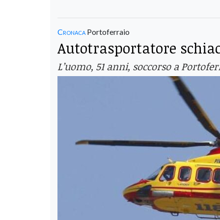
Cronaca
Portoferraio
Autotrasportatore schiac
L’uomo, 51 anni, soccorso a Portoferr