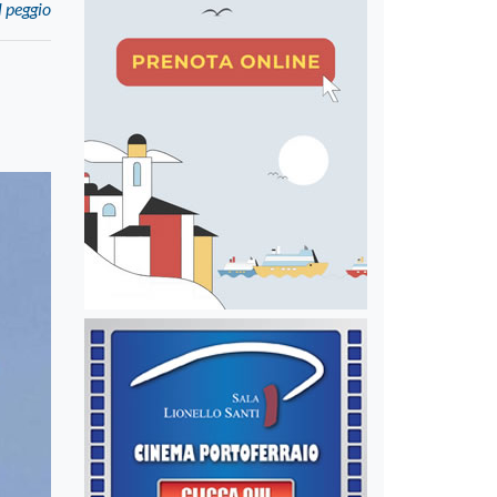
l peggio