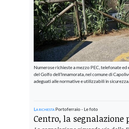
Numerose richieste a mezzo PEC, telefonate ed e-
del Golfo dell’Innamorata, nel comune di Capoliveri
adeguati alle normative e utilizzabili in sicurezza
La richiesta
Portoferraio - Le foto
Centro, la segnalazione 