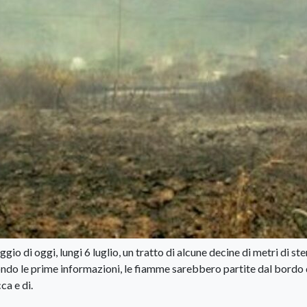
io di oggi, lungi 6 luglio, un tratto di alcune decine di metri di st
ondo le prime informazioni, le fiamme sarebbero partite dal bordo 
ca e di.