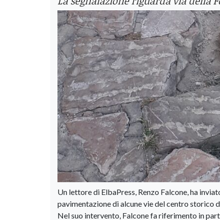
La segnalazione riguarda via della Fo
Un lettore di ElbaPress, Renzo Falcone, ha inviat
pavimentazione di alcune vie del centro storico 
Nel suo intervento, Falcone fa riferimento in parti