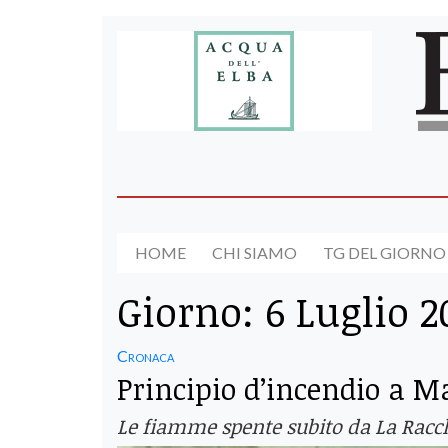
HOME
CHI SIAMO
TG DEL GIORNO
Giorno:
6 Luglio 2
Cronaca
Principio d’incendio a M
Le fiamme spente subito da La Racchet