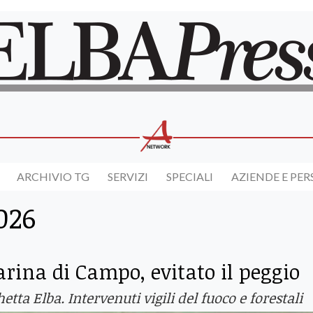
ARCHIVIO TG
SERVIZI
SPECIALI
AZIENDE E PE
026
arina di Campo, evitato il peggio
ta Elba. Intervenuti vigili del fuoco e forestali