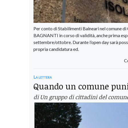
Per conto di Stabilimenti Balneari nel comune
BAGNANTI in corso di validità, anche prima esper
settembre/ottobre. Durante l’open day sarà possib
propria candidatura ed.
C
La lettera
Quando un comune punisc
di Un gruppo di cittadini del comun