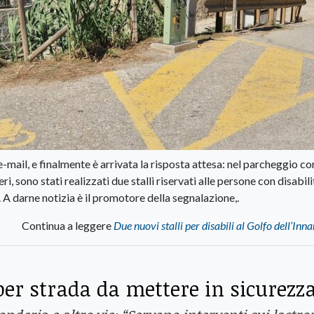
mail, e finalmente è arrivata la risposta attesa: nel parcheggio c
, sono stati realizzati due stalli riservati alle persone con disabili
. A darne notizia è il promotore della segnalazione,.
Continua a leggere
Due nuovi stalli per disabili al Golfo dell’In
per strada da mettere in sicurezz