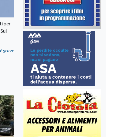
ti per
 Sul
 è grave