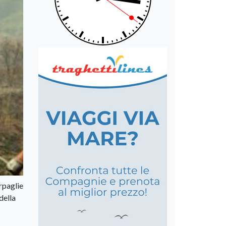
erpaglie
della