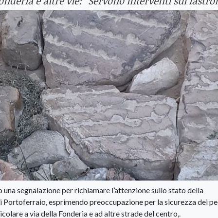
nderia e altre vie: “Servono interventi sui lastro
o una segnalazione per richiamare l’attenzione sullo stato della
di Portoferraio, esprimendo preoccupazione per la sicurezza dei pe
colare a via della Fonderia e ad altre strade del centro,.