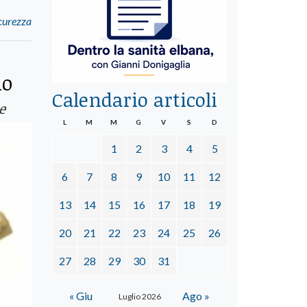
icurezza
no
Calendario articoli
e
L
M
M
G
V
S
D
1
2
3
4
5
6
7
8
9
10
11
12
13
14
15
16
17
18
19
20
21
22
23
24
25
26
27
28
29
30
31
« Giu
Ago »
Luglio 2026