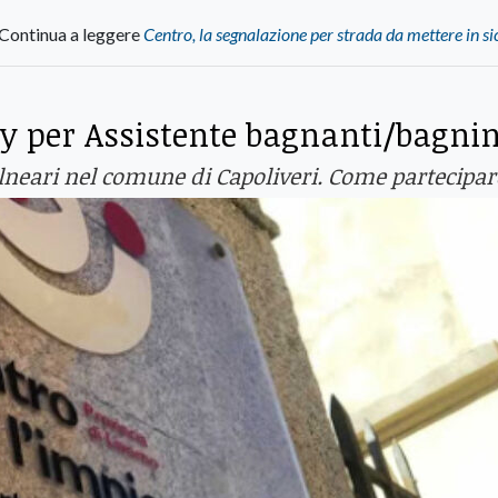
Continua a leggere
Centro, la segnalazione per strada da mettere in s
y per Assistente bagnanti/bagni
alneari nel comune di Capoliveri. Come partecipar