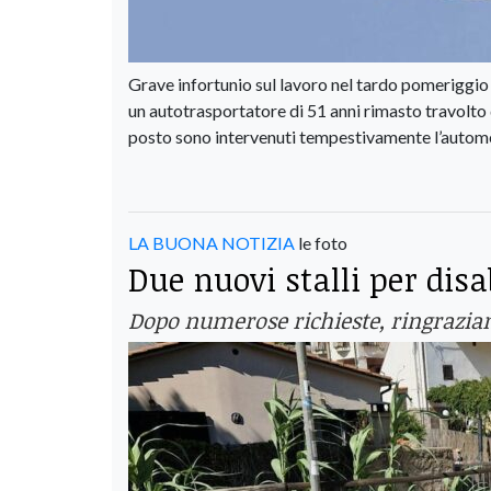
Grave infortunio sul lavoro nel tardo pomeriggio d
un autotrasportatore di 51 anni rimasto travolto 
posto sono intervenuti tempestivamente l’automed
LA BUONA NOTIZIA
le foto
Due nuovi stalli per disa
Dopo numerose richieste, ringraziam