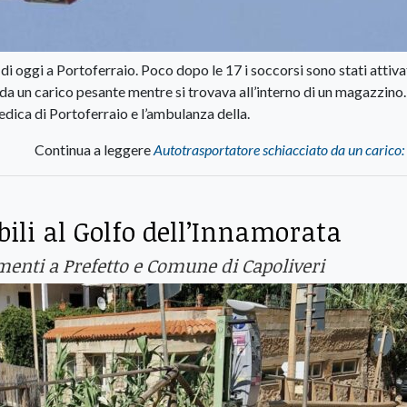
i oggi a Portoferraio. Poco dopo le 17 i soccorsi sono stati attiva
da un carico pesante mentre si trovava all’interno di un magazzino.
ica di Portoferraio e l’ambulanza della.
Continua a leggere
Autotrasportatore schiacciato da un carico:
bili al Golfo dell’Innamorata
enti a Prefetto e Comune di Capoliveri