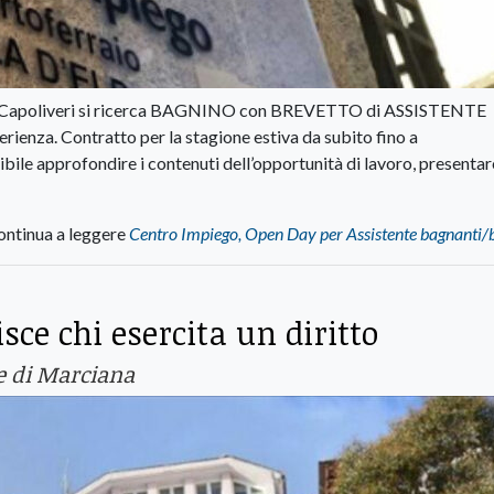
 di Capoliveri si ricerca BAGNINO con BREVETTO di ASSISTENTE
ienza. Contratto per la stagione estiva da subito fino a
ile approfondire i contenuti dell’opportunità di lavoro, presentar
ontinua a leggere
Centro Impiego, Open Day per Assistente bagnanti/
e chi esercita un diritto
e di Marciana