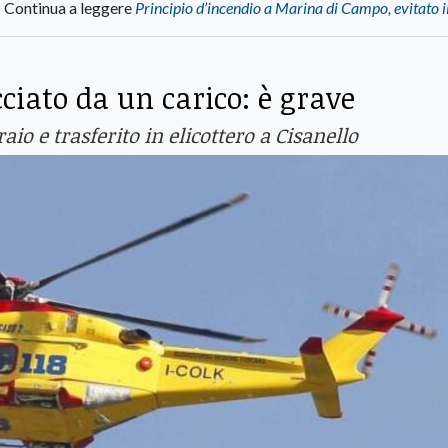
Continua a leggere
Principio d’incendio a Marina di Campo, evitato i
ciato da un carico: è grave
aio e trasferito in elicottero a Cisanello