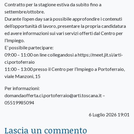
Contratto per la stagione estiva da subito fino a
settembre/ottobre.
Durante l’open day sarà possibile approfondire i contenuti
dell’opportunità di lavoro, presentare la propria candidatura
ed avere informazioni sui vari servizi offerti dal Centro per
l’Impiego.
E’ possibile partecipare:
09:00 – 11:00 on line collegandosi a https://meet.jit.si/arti-
ci.portoferraio
11:00 – 13:00 presso il Centro per l’Impiego a Portoferraio,
viale Manzoni, 15
Per informazioni:
domandaofferta.ci.portoferraio@arti.toscana.it –
05519985094
6 Luglio 2026 19:01
Lascia un commento