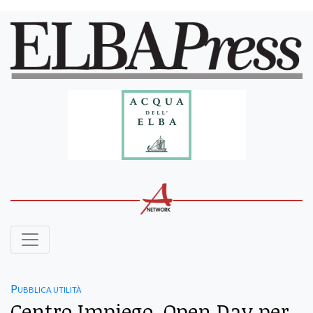
Pubblica utilità
Centro Impiego, Open Day per