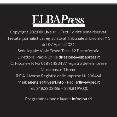
Copyright 2021 ©
Live srl
- Tutti i diritti sono riservati
Testata giornalistica registrata al Tribunale di Livorno n° 3
del 07 Aprile 2021.
Sede legale: Viale Teseo Tesei 12 Portoferraio
Direttore: Paolo Chillè
direzione@elbapress.it
C. Fiscale e P. Iva 01891420497 registro delle imprese
Maremma e Tirreno
R.E.A. Livorno Registro delle imprese Li- 206464
Mail:
agenzia@livesrl.info
- Pec:
srllive@pec.it
Tel: 348.3803386 – 328.8199000
Programmazione e layout
Infoelba srl