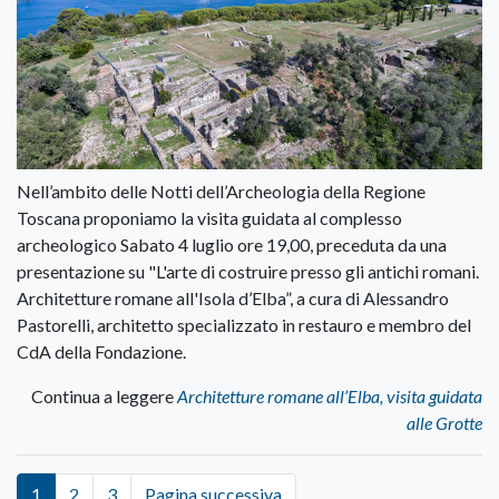
Nell’ambito delle Notti dell’Archeologia della Regione
Toscana proponiamo la visita guidata al complesso
archeologico Sabato 4 luglio ore 19,00, preceduta da una
presentazione su "L'arte di costruire presso gli antichi romani.
Architetture romane all'Isola d’Elba”, a cura di Alessandro
Pastorelli, architetto specializzato in restauro e membro del
CdA della Fondazione.
Continua a leggere
Architetture romane all’Elba, visita guidata
alle Grotte
1
2
3
Pagina successiva