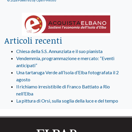
© 2026 Powered by Open-Meteo
Articoli recenti
Chiesa della S.S. Annunziata e il suo pianista
Vendemmia, programmazione e mercato: “Eventi
anticipati”
Una tartaruga Verde all’Isola d’Elba fotografata il 2
agosto
Il richiamo irresistibile di Franco Battiato a Rio
nell’Elba
La pittura di Orsi, sulla soglia della luce e del tempo