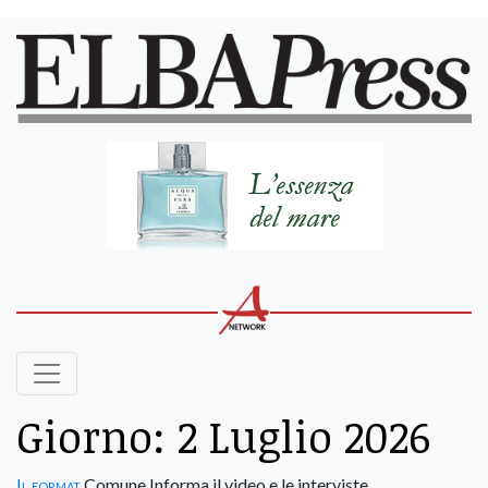
Giorno:
2 Luglio 2026
Il format
Comune Informa il video e le interviste