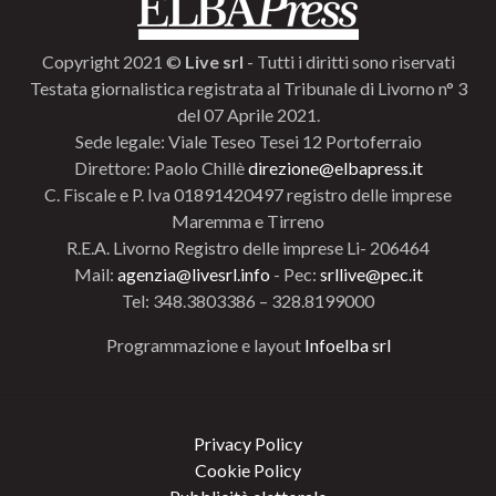
Copyright 2021 ©
Live srl
- Tutti i diritti sono riservati
Testata giornalistica registrata al Tribunale di Livorno n° 3
del 07 Aprile 2021.
Sede legale: Viale Teseo Tesei 12 Portoferraio
Direttore: Paolo Chillè
direzione@elbapress.it
C. Fiscale e P. Iva 01891420497 registro delle imprese
Maremma e Tirreno
R.E.A. Livorno Registro delle imprese Li- 206464
Mail:
agenzia@livesrl.info
- Pec:
srllive@pec.it
Tel: 348.3803386 – 328.8199000
Programmazione e layout
Infoelba srl
Privacy Policy
Cookie Policy