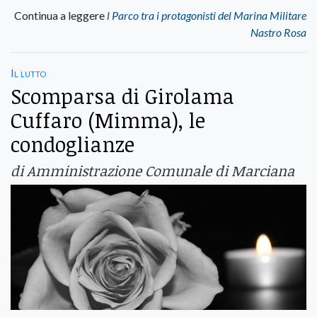
Continua a leggere
l Parco tra i protagonisti del Marina Militare
Nastro Rosa
Il lutto
Scomparsa di Girolama
Cuffaro (Mimma), le
condoglianze
di Amministrazione Comunale di Marciana