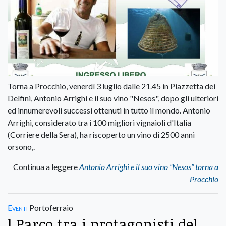
Torna a Procchio, venerdì 3 luglio dalle 21.45 in Piazzetta dei
Delfini, Antonio Arrighi e il suo vino "Nesos", dopo gli ulteriori
ed innumerevoli successi ottenuti in tutto il mondo. Antonio
Arrighi, considerato tra i 100 migliori vignaioli d'Italia
(Corriere della Sera), ha riscoperto un vino di 2500 anni
orsono,.
Continua a leggere
Antonio Arrighi e il suo vino “Nesos” torna a
Procchio
Eventi
Portoferraio
l Parco tra i protagonisti del