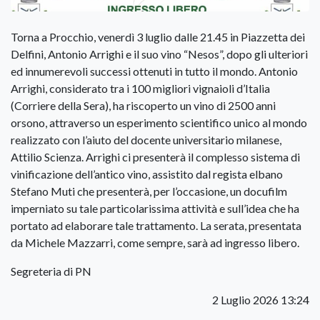
Torna a Procchio, venerdì 3 luglio dalle 21.45 in Piazzetta dei
Delfini, Antonio Arrighi e il suo vino “Nesos”, dopo gli ulteriori
ed innumerevoli successi ottenuti in tutto il mondo. Antonio
Arrighi, considerato tra i 100 migliori vignaioli d’Italia
(Corriere della Sera), ha riscoperto un vino di 2500 anni
orsono, attraverso un esperimento scientifico unico al mondo
realizzato con l’aiuto del docente universitario milanese,
Attilio Scienza. Arrighi ci presenterà il complesso sistema di
vinificazione dell’antico vino, assistito dal regista elbano
Stefano Muti che presenterà, per l’occasione, un docufilm
imperniato su tale particolarissima attività e sull’idea che ha
portato ad elaborare tale trattamento. La serata, presentata
da Michele Mazzarri, come sempre, sarà ad ingresso libero.
Segreteria di PN
2 Luglio 2026 13:24