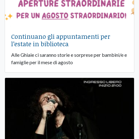
Continuano gli appuntamenti per
l’estate in biblioteca
Alle Ghiaie ci saranno storie e sorprese per bambini/e e
famiglie per il mese di agosto