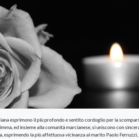
iana esprimono il più profondo e sentito cordoglio per la scompar
mma, ed insieme alla comunità marcianese, si uniscono con sincer
a, esprimendo la più affettuosa vicinanza al marito Paolo Ferruzzi, a