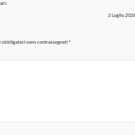
ari.
2 Luglio 202
i obbligatori sono contrassegnati
*