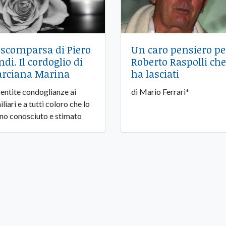
 scomparsa di Piero
Un caro pensiero pe
ndi. Il cordoglio di
Roberto Raspolli che
rciana Marina
ha lasciati
sentite condoglianze ai
di Mario Ferrari*
liari e a tutti coloro che lo
no conosciuto e stimato