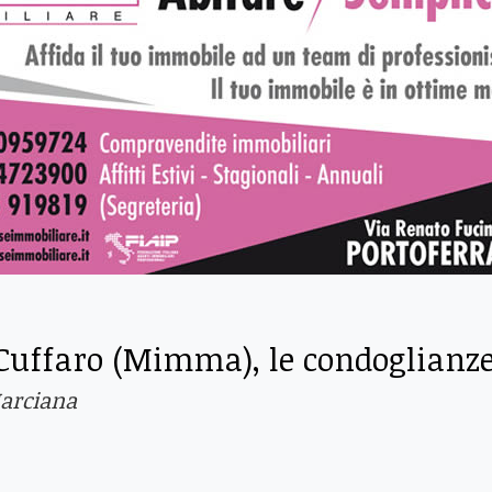
Cuffaro (Mimma), le condoglianz
arciana