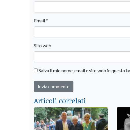
Email
*
Sito web
Salva il mio nome, email e sito web in questo
Articoli correlati