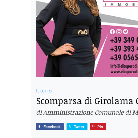
Il lutto
Scomparsa di Girolama 
di Amministrazione Comunale di M
Facebook
Tweet
Pin