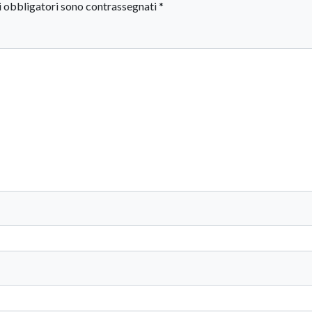
i obbligatori sono contrassegnati
*