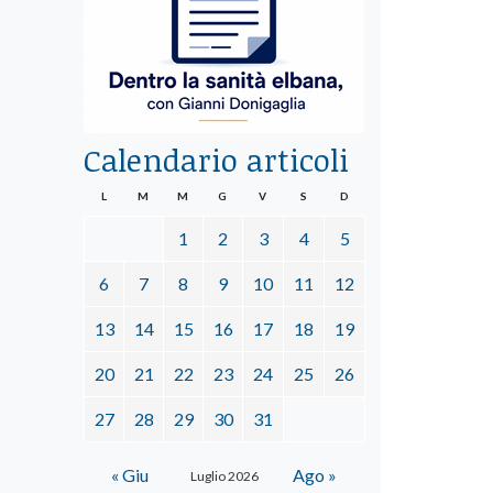
Calendario articoli
L
M
M
G
V
S
D
1
2
3
4
5
6
7
8
9
10
11
12
13
14
15
16
17
18
19
20
21
22
23
24
25
26
27
28
29
30
31
« Giu
Ago »
Luglio 2026