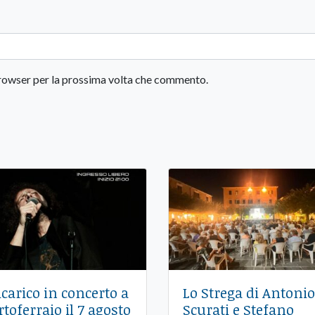
 browser per la prossima volta che commento.
icarico in concerto a
Lo Strega di Antonio
rtoferraio il 7 agosto
Scurati e Stefano