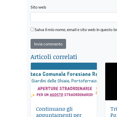
Sito web
Salva il mio nome, email e sito web in questo
Articoli correlati
Continuano gli
Tr
appuntamenti per
Po