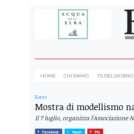
HOME
CHI SIAMO
TG DEL GIORNO
Eventi
Mostra di modellismo na
Il 7 luglio, organizza l'Associazione
Facebook
Tweet
Pin