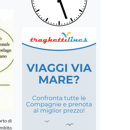
rto di
’ambito