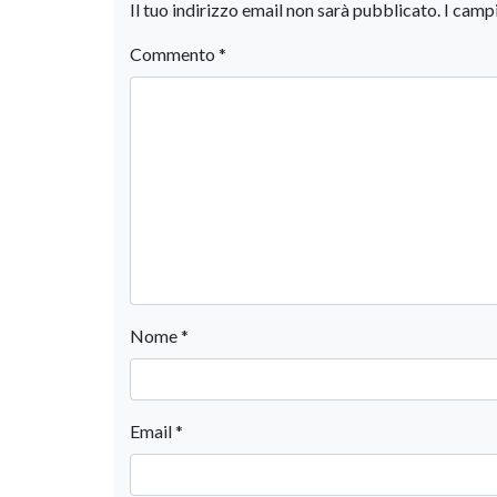
Il tuo indirizzo email non sarà pubblicato.
I camp
Commento
*
Nome
*
Email
*