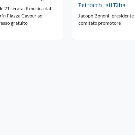
Petrocchi all’Elba
le 21 serata di musica dal
o in Piazza Cavour ad
Jacopo Bononi- presidente 
resso gratuito
comitato promotore