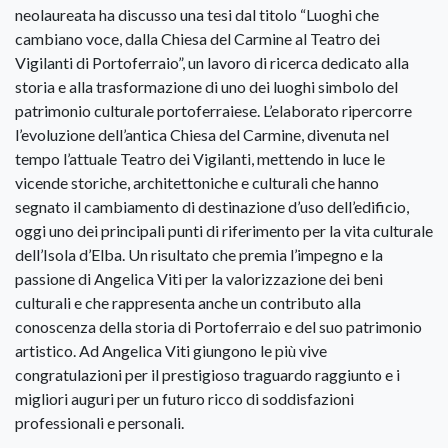
neolaureata ha discusso una tesi dal titolo “Luoghi che
cambiano voce, dalla Chiesa del Carmine al Teatro dei
Vigilanti di Portoferraio”, un lavoro di ricerca dedicato alla
storia e alla trasformazione di uno dei luoghi simbolo del
patrimonio culturale portoferraiese. L’elaborato ripercorre
l’evoluzione dell’antica Chiesa del Carmine, divenuta nel
tempo l’attuale Teatro dei Vigilanti, mettendo in luce le
vicende storiche, architettoniche e culturali che hanno
segnato il cambiamento di destinazione d’uso dell’edificio,
oggi uno dei principali punti di riferimento per la vita culturale
dell’Isola d’Elba. Un risultato che premia l’impegno e la
passione di Angelica Viti per la valorizzazione dei beni
culturali e che rappresenta anche un contributo alla
conoscenza della storia di Portoferraio e del suo patrimonio
artistico. Ad Angelica Viti giungono le più vive
congratulazioni per il prestigioso traguardo raggiunto e i
migliori auguri per un futuro ricco di soddisfazioni
professionali e personali.