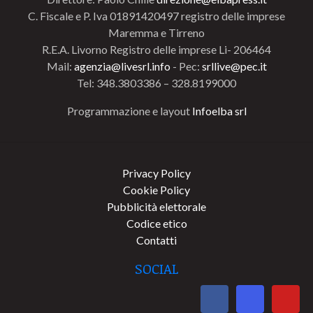
C. Fiscale e P. Iva 01891420497 registro delle imprese
Maremma e Tirreno
R.E.A. Livorno Registro delle imprese Li- 206464
Mail:
agenzia@livesrl.info
- Pec:
srllive@pec.it
Tel: 348.3803386 – 328.8199000
Programmazione e layout
Infoelba srl
Privacy Policy
Cookie Policy
Pubblicità elettorale
Codice etico
Contatti
SOCIAL