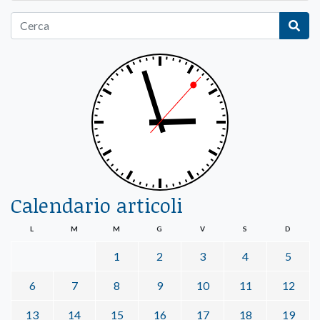
Calendario articoli
L
M
M
G
V
S
D
1
2
3
4
5
6
7
8
9
10
11
12
13
14
15
16
17
18
19