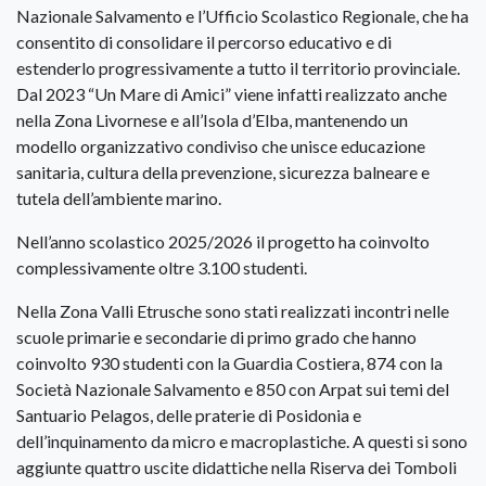
Nazionale Salvamento e l’Ufficio Scolastico Regionale, che ha
consentito di consolidare il percorso educativo e di
estenderlo progressivamente a tutto il territorio provinciale.
Dal 2023 “Un Mare di Amici” viene infatti realizzato anche
nella Zona Livornese e all’Isola d’Elba, mantenendo un
modello organizzativo condiviso che unisce educazione
sanitaria, cultura della prevenzione, sicurezza balneare e
tutela dell’ambiente marino.
Nell’anno scolastico 2025/2026 il progetto ha coinvolto
complessivamente oltre 3.100 studenti.
Nella Zona Valli Etrusche sono stati realizzati incontri nelle
scuole primarie e secondarie di primo grado che hanno
coinvolto 930 studenti con la Guardia Costiera, 874 con la
Società Nazionale Salvamento e 850 con Arpat sui temi del
Santuario Pelagos, delle praterie di Posidonia e
dell’inquinamento da micro e macroplastiche. A questi si sono
aggiunte quattro uscite didattiche nella Riserva dei Tomboli