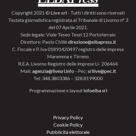
Copyright 2021 ©
Live srl
- Tutti i diritti sono riservati
Testata giornalistica registrata al Tribunale di Livorno n° 3
del 07 Aprile 2021.
Sede legale: Viale Teseo Tesei 12 Portoferraio
Direttore: Paolo Chillè
direzione@elbapress.it
C. Fiscale e P. Iva 01891420497 registro delle imprese
Maremma e Tirreno
R.E.A. Livorno Registro delle imprese Li- 206464
Mail:
agenzia@livesrl.info
- Pec:
srllive@pec.it
Tel: 348.3803386 – 328.8199000
Programmazione e layout
Infoelba srl
Privacy Policy
Cookie Policy
Pubblicità elettorale