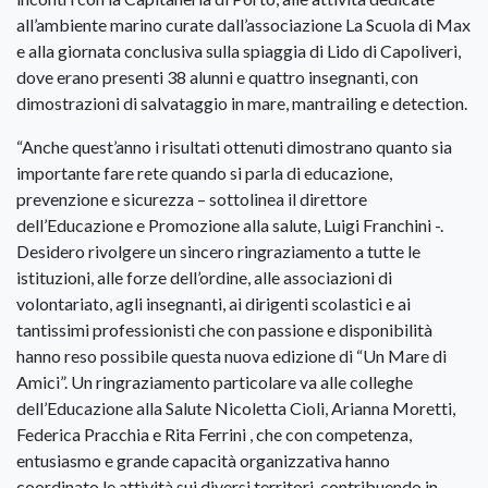
all’ambiente marino curate dall’associazione La Scuola di Max
e alla giornata conclusiva sulla spiaggia di Lido di Capoliveri,
dove erano presenti 38 alunni e quattro insegnanti, con
dimostrazioni di salvataggio in mare, mantrailing e detection.
“Anche quest’anno i risultati ottenuti dimostrano quanto sia
importante fare rete quando si parla di educazione,
prevenzione e sicurezza – sottolinea il direttore
dell’Educazione e Promozione alla salute, Luigi Franchini -.
Desidero rivolgere un sincero ringraziamento a tutte le
istituzioni, alle forze dell’ordine, alle associazioni di
volontariato, agli insegnanti, ai dirigenti scolastici e ai
tantissimi professionisti che con passione e disponibilità
hanno reso possibile questa nuova edizione di “Un Mare di
Amici”. Un ringraziamento particolare va alle colleghe
dell’Educazione alla Salute Nicoletta Cioli, Arianna Moretti,
Federica Pracchia e Rita Ferrini , che con competenza,
entusiasmo e grande capacità organizzativa hanno
coordinato le attività sui diversi territori, contribuendo in