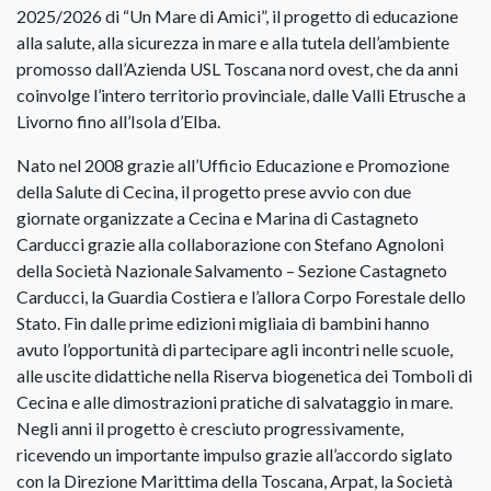
2025/2026 di “Un Mare di Amici”, il progetto di educazione
alla salute, alla sicurezza in mare e alla tutela dell’ambiente
promosso dall’Azienda USL Toscana nord ovest, che da anni
coinvolge l’intero territorio provinciale, dalle Valli Etrusche a
Livorno fino all’Isola d’Elba.
Nato nel 2008 grazie all’Ufficio Educazione e Promozione
della Salute di Cecina, il progetto prese avvio con due
giornate organizzate a Cecina e Marina di Castagneto
Carducci grazie alla collaborazione con Stefano Agnoloni
della Società Nazionale Salvamento – Sezione Castagneto
Carducci, la Guardia Costiera e l’allora Corpo Forestale dello
Stato. Fin dalle prime edizioni migliaia di bambini hanno
avuto l’opportunità di partecipare agli incontri nelle scuole,
alle uscite didattiche nella Riserva biogenetica dei Tomboli di
Cecina e alle dimostrazioni pratiche di salvataggio in mare.
Negli anni il progetto è cresciuto progressivamente,
ricevendo un importante impulso grazie all’accordo siglato
con la Direzione Marittima della Toscana, Arpat, la Società