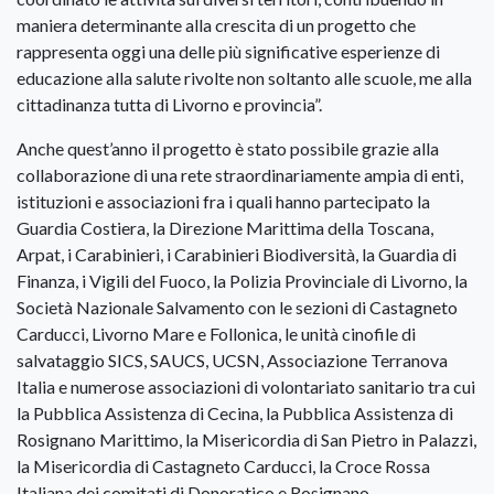
maniera determinante alla crescita di un progetto che
rappresenta oggi una delle più significative esperienze di
educazione alla salute rivolte non soltanto alle scuole, me alla
cittadinanza tutta di Livorno e provincia”.
Anche quest’anno il progetto è stato possibile grazie alla
collaborazione di una rete straordinariamente ampia di enti,
istituzioni e associazioni fra i quali hanno partecipato la
Guardia Costiera, la Direzione Marittima della Toscana,
Arpat, i Carabinieri, i Carabinieri Biodiversità, la Guardia di
Finanza, i Vigili del Fuoco, la Polizia Provinciale di Livorno, la
Società Nazionale Salvamento con le sezioni di Castagneto
Carducci, Livorno Mare e Follonica, le unità cinofile di
salvataggio SICS, SAUCS, UCSN, Associazione Terranova
Italia e numerose associazioni di volontariato sanitario tra cui
la Pubblica Assistenza di Cecina, la Pubblica Assistenza di
Rosignano Marittimo, la Misericordia di San Pietro in Palazzi,
la Misericordia di Castagneto Carducci, la Croce Rossa
Italiana dei comitati di Donoratico e Rosignano.