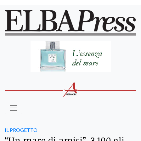
IL PROGETTO
“Un mare di amici”, 3.100 gli