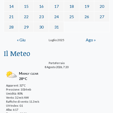
14
15
16
17
18
19
20
21
22
23
24
25
26
27
28
29
30
31
« Giu
Ago »
Luglio 2025
Il Meteo
Portoferraio
8 Agosto 2026, 7:20
Mainly clear
28°C
Apparent: 32°C
Pressione: 1014 mb
Umidità: 80%
Vento: 3.2 m/s NW
Raffiche di vento: 11.3 m/s
UV-Index: 0.1
Alba: 6:17