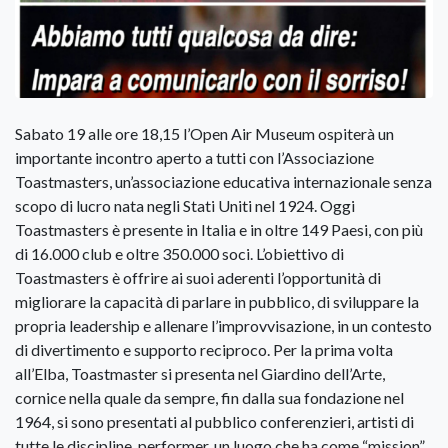
Sabato 19 alle ore 18,15 l’Open Air Museum ospiterà un
importante incontro aperto a tutti con l’Associazione
Toastmasters, un’associazione educativa internazionale senza
scopo di lucro nata negli Stati Uniti nel 1924. Oggi
Toastmasters è presente in Italia e in oltre 149 Paesi, con più
di 16.000 club e oltre 350.000 soci. L’obiettivo di
Toastmasters è offrire ai suoi aderenti l’opportunità di
migliorare la capacità di parlare in pubblico, di sviluppare la
propria leadership e allenare l’improvvisazione, in un contesto
di divertimento e supporto reciproco. Per la prima volta
all’Elba, Toastmaster si presenta nel Giardino dell’Arte,
cornice nella quale da sempre, fin dalla sua fondazione nel
1964, si sono presentati al pubblico conferenzieri, artisti di
tutte le discipline, performer, un luogo che ha come “mission”