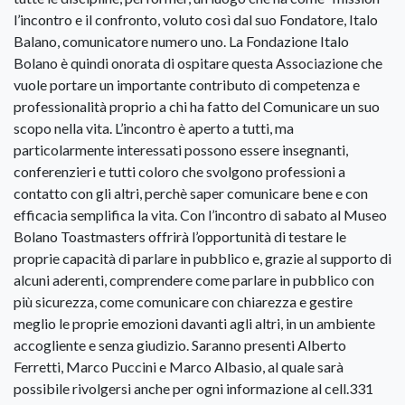
l’incontro e il confronto, voluto così dal suo Fondatore, Italo
Balano, comunicatore numero uno. La Fondazione Italo
Bolano è quindi onorata di ospitare questa Associazione che
vuole portare un importante contributo di competenza e
professionalità proprio a chi ha fatto del Comunicare un suo
scopo nella vita. L’incontro è aperto a tutti, ma
particolarmente interessati possono essere insegnanti,
conferenzieri e tutti coloro che svolgono professioni a
contatto con gli altri, perchè saper comunicare bene e con
efficacia semplifica la vita. Con l’incontro di sabato al Museo
Bolano Toastmasters offrirà l’opportunità di testare le
proprie capacità di parlare in pubblico e, grazie al supporto di
alcuni aderenti, comprendere come parlare in pubblico con
più sicurezza, come comunicare con chiarezza e gestire
meglio le proprie emozioni davanti agli altri, in un ambiente
accogliente e senza giudizio. Saranno presenti Alberto
Ferretti, Marco Puccini e Marco Albasio, al quale sarà
possibile rivolgersi anche per ogni informazione al cell.331