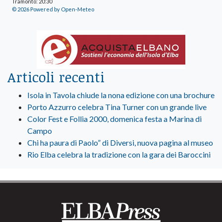
Tramonto: 20:30
© 2026 Powered by Open-Meteo
Articoli recenti
Isola in Tavola chiude la nona edizione con una brochure
Porto Azzurro celebra Tina Turner con un grande live
Color Fest e Follia 2000, domenica festa a Marina di
Campo
Chi ha paura di Paolo” di Diversi, nuova pagina al museo
Rio Elba celebra la tradizione con la gara dei Baroccini