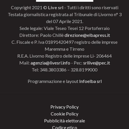
Copyright 2021 ©
Live srl
- Tutti i diritti sono riservati
Testata giornalistica registrata al Tribunale di Livorno n° 3
del 07 Aprile 2021.
Sede legale: Viale Teseo Tesei 12 Portoferraio
Direttore: Paolo Chillè
direzione@elbapress.it
C. Fiscale e P. Iva 01891420497 registro delle imprese
Maremma e Tirreno
R.E.A. Livorno Registro delle imprese Li- 206464
Mail:
agenzia@livesrl.info
- Pec:
srllive@pec.it
Tel: 348.3803386 – 328.8199000
Programmazione e layout
Infoelba srl
Privacy Policy
Cookie Policy
Pubblicità elettorale
Codice etico