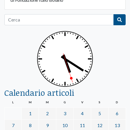
Calendario articoli
L
M
M
G
V
S
D
1
2
3
4
5
6
7
8
9
10
11
12
13