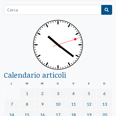
Calendario articoli
L
M
M
G
V
S
D
1
2
3
4
5
6
7
8
9
10
11
12
13
14
15
16
17
18
19
20