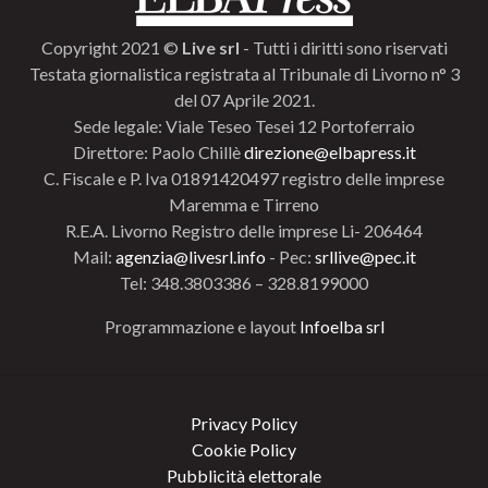
Copyright 2021 ©
Live srl
- Tutti i diritti sono riservati
Testata giornalistica registrata al Tribunale di Livorno n° 3
del 07 Aprile 2021.
Sede legale: Viale Teseo Tesei 12 Portoferraio
Direttore: Paolo Chillè
direzione@elbapress.it
C. Fiscale e P. Iva 01891420497 registro delle imprese
Maremma e Tirreno
R.E.A. Livorno Registro delle imprese Li- 206464
Mail:
agenzia@livesrl.info
- Pec:
srllive@pec.it
Tel: 348.3803386 – 328.8199000
Programmazione e layout
Infoelba srl
Privacy Policy
Cookie Policy
Pubblicità elettorale