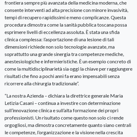
frontiera sempre più avanzata della medicina moderna, che
consente interventi ad alta precisione con minore invasività,
tempi di recupero rapidissimi e meno complicanze. Questa
procedura dimostra come la sanità pubblica toscana possa
esprimere livelli di eccellenza assoluta. È stata una sfida
clinica complessa: l’asportazione di una lesione di tali
dimensioni richiede non solo tecnologie avanzate, ma
soprattutto una grande sinergia tra competenze mediche,
anestesiologiche e infermieristiche. È un esempio concreto di
come la multidisciplinarietà sia oggi la chiave per raggiungere
risultati che fino a pochi anni fa erano impensabili senza
ricorrere alla chirurgia tradizionale”.
“La nostra Azienda – dichiara la direttrice generale Maria
Letizia Casani – continua a investire con determinazione
sull’innovazione clinica e sull’alta formazione dei propri
professionisti. Un risultato come questo non solo ci rende
orgogliosi, ma dimostra concretamente quanto siano centrali
le competenze, l’organizzazione e la visione nella crescita