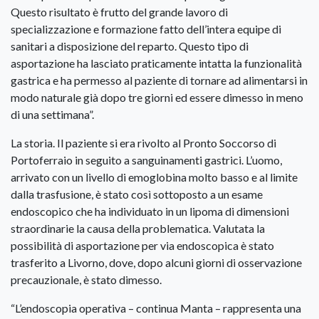
Questo risultato è frutto del grande lavoro di
specializzazione e formazione fatto dell’intera equipe di
sanitari a disposizione del reparto. Questo tipo di
asportazione ha lasciato praticamente intatta la funzionalità
gastrica e ha permesso al paziente di tornare ad alimentarsi in
modo naturale già dopo tre giorni ed essere dimesso in meno
di una settimana”.
La storia. Il paziente si era rivolto al Pronto Soccorso di
Portoferraio in seguito a sanguinamenti gastrici. L’uomo,
arrivato con un livello di emoglobina molto basso e al limite
dalla trasfusione, è stato così sottoposto a un esame
endoscopico che ha individuato in un lipoma di dimensioni
straordinarie la causa della problematica. Valutata la
possibilità di asportazione per via endoscopica è stato
trasferito a Livorno, dove, dopo alcuni giorni di osservazione
precauzionale, è stato dimesso.
“L’endoscopia operativa – continua Manta – rappresenta una