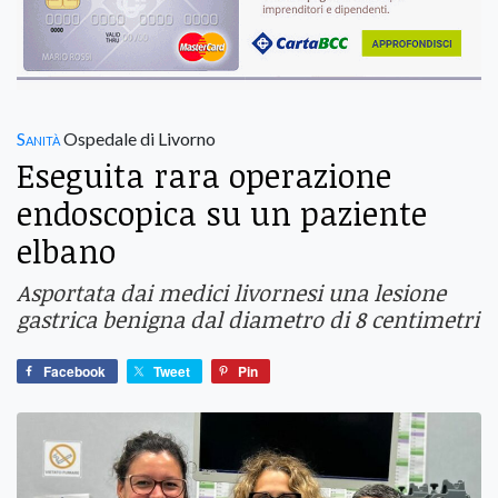
Sanità
Ospedale di Livorno
Eseguita rara operazione
endoscopica su un paziente
elbano
Asportata dai medici livornesi una lesione
gastrica benigna dal diametro di 8 centimetri
Facebook
Tweet
Pin