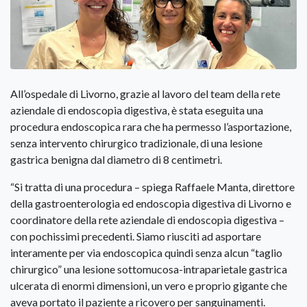
All’ospedale di Livorno, grazie al lavoro del team della rete
aziendale di endoscopia digestiva, è stata eseguita una
procedura endoscopica rara che ha permesso l’asportazione,
senza intervento chirurgico tradizionale, di una lesione
gastrica benigna dal diametro di 8 centimetri.
“Si tratta di una procedura – spiega Raffaele Manta, direttore
della gastroenterologia ed endoscopia digestiva di Livorno e
coordinatore della rete aziendale di endoscopia digestiva –
con pochissimi precedenti. Siamo riusciti ad asportare
interamente per via endoscopica quindi senza alcun “taglio
chirurgico” una lesione sottomucosa-intraparietale gastrica
ulcerata di enormi dimensioni, un vero e proprio gigante che
aveva portato il paziente a ricovero per sanguinamenti.