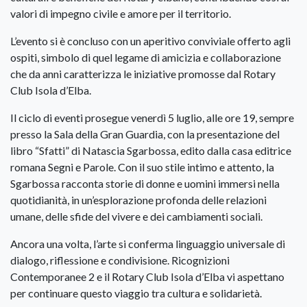
valori di impegno civile e amore per il territorio.
L’evento si è concluso con un aperitivo conviviale offerto agli
ospiti, simbolo di quel legame di amicizia e collaborazione
che da anni caratterizza le iniziative promosse dal Rotary
Club Isola d’Elba.
Il ciclo di eventi prosegue venerdì 5 luglio, alle ore 19, sempre
presso la Sala della Gran Guardia, con la presentazione del
libro “Sfatti” di Natascia Sgarbossa, edito dalla casa editrice
romana Segni e Parole. Con il suo stile intimo e attento, la
Sgarbossa racconta storie di donne e uomini immersi nella
quotidianità, in un’esplorazione profonda delle relazioni
umane, delle sfide del vivere e dei cambiamenti sociali.
Ancora una volta, l’arte si conferma linguaggio universale di
dialogo, riflessione e condivisione. Ricognizioni
Contemporanee 2 e il Rotary Club Isola d’Elba vi aspettano
per continuare questo viaggio tra cultura e solidarietà.