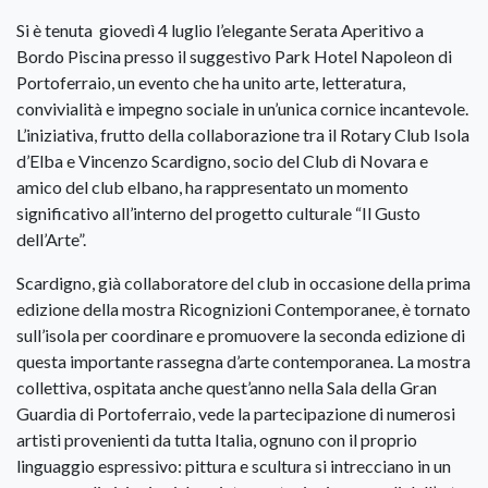
Si è tenuta giovedì 4 luglio l’elegante Serata Aperitivo a
Bordo Piscina presso il suggestivo Park Hotel Napoleon di
Portoferraio, un evento che ha unito arte, letteratura,
convivialità e impegno sociale in un’unica cornice incantevole.
L’iniziativa, frutto della collaborazione tra il Rotary Club Isola
d’Elba e Vincenzo Scardigno, socio del Club di Novara e
amico del club elbano, ha rappresentato un momento
significativo all’interno del progetto culturale “Il Gusto
dell’Arte”.
Scardigno, già collaboratore del club in occasione della prima
edizione della mostra Ricognizioni Contemporanee, è tornato
sull’isola per coordinare e promuovere la seconda edizione di
questa importante rassegna d’arte contemporanea. La mostra
collettiva, ospitata anche quest’anno nella Sala della Gran
Guardia di Portoferraio, vede la partecipazione di numerosi
artisti provenienti da tutta Italia, ognuno con il proprio
linguaggio espressivo: pittura e scultura si intrecciano in un