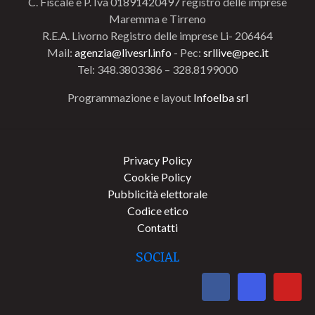
C. Fiscale e P. Iva 01891420497 registro delle imprese
Maremma e Tirreno
R.E.A. Livorno Registro delle imprese Li- 206464
Mail:
agenzia@livesrl.info
- Pec:
srllive@pec.it
Tel: 348.3803386 – 328.8199000
Programmazione e layout
Infoelba srl
Privacy Policy
Cookie Policy
Pubblicità elettorale
Codice etico
Contatti
SOCIAL