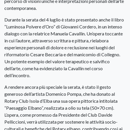
percorso di visioni uniche e interpretazioni personali dell’arte
contemporanea.
Durante la serata del 4 luglio è stato presentato anche il libro
“Luminosa Polvere d’Oro” di Giovanni Cordero, in un intenso
dialogo con la relatrice Manuela Cavallin. Un’opera toccante
in cui l’autore, attraverso scrittura e pittura, rielabora
esperienze personali di dolore e reclusione nei luoghi del
riformatorio Cesare Beccaria e del manicomio di Collegno.
Un potente esempio del valore terapeutico e salvifico
dell’arte, come ha evidenziato la Cavallin nel corso
dell’incontro.
A rendere ancora più speciale la serata, è stato il gesto
generoso dell’artista Domenico Pompa, che ha donato al
Rotary Club Isola d’Elba una sua opera pittorica intitolata
“Paesaggio Elbano”, realizzata a olio su tela (50×70 cm).
L’opera, come promesso da Presidente del Club Davide
Pelliccioni, verrà utilizzata per sostenere le attività socio-
culturali e benefiche del Rotary elbano, contribuendo così ai