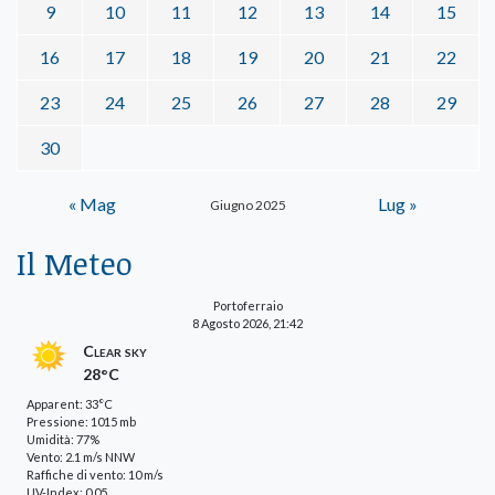
9
10
11
12
13
14
15
16
17
18
19
20
21
22
23
24
25
26
27
28
29
30
« Mag
Lug »
Giugno 2025
Il Meteo
Portoferraio
8 Agosto 2026, 21:42
Clear sky
28°C
Apparent: 33°C
Pressione: 1015 mb
Umidità: 77%
Vento: 2.1 m/s NNW
Raffiche di vento: 10 m/s
UV-Index: 0.05