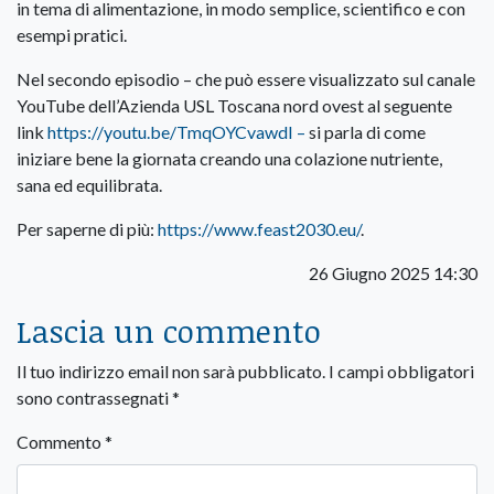
in tema di alimentazione, in modo semplice, scientifico e con
esempi pratici.
Nel secondo episodio – che può essere visualizzato sul canale
YouTube dell’Azienda USL Toscana nord ovest al seguente
link
https://youtu.be/TmqOYCvawdI –
si parla di come
iniziare bene la giornata creando una colazione nutriente,
sana ed equilibrata.
Per saperne di più:
https://www.feast2030.eu/
.
26 Giugno 2025 14:30
Lascia un commento
Il tuo indirizzo email non sarà pubblicato.
I campi obbligatori
sono contrassegnati
*
Commento
*