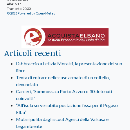
Alba: 6:17
Tramonto: 20:30
© 2026 Powered by Open-Meteo
Articoli recenti
L’abbraccio a Letizia Moratti, la presentazione del suo
libro
Tenta di entrare nelle case armato di un coltello,
denunciato
Carceri, “Sommossa a Porto Azzurro 30 detenuti
coinvolti”
“All’isola serve subito postazione fissa per il Pegaso
Elba”
Mola ripulita dagli scout Agesci della Valsusa e
Legambiente