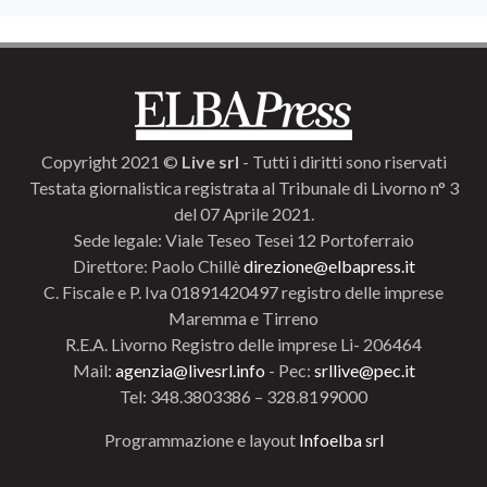
Copyright 2021 ©
Live srl
- Tutti i diritti sono riservati
Testata giornalistica registrata al Tribunale di Livorno n° 3
del 07 Aprile 2021.
Sede legale: Viale Teseo Tesei 12 Portoferraio
Direttore: Paolo Chillè
direzione@elbapress.it
C. Fiscale e P. Iva 01891420497 registro delle imprese
Maremma e Tirreno
R.E.A. Livorno Registro delle imprese Li- 206464
Mail:
agenzia@livesrl.info
- Pec:
srllive@pec.it
Tel: 348.3803386 – 328.8199000
Programmazione e layout
Infoelba srl