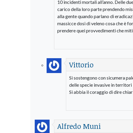
10 incidenti mortali all’anno. Delle d
carico della loro parte prendendo mis
alla gente quando parlano di eradicaz
massicce dosi di veleno cosa che è fo
prendere quei provvedimenti che mit
Vittorio
Si sostengono con sicumera pale
delle specie invasive in territori
Si abbia il coraggio di dire chia
Alfredo Muni