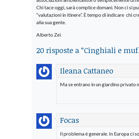
Chi tace oggi, sarà complice domani. Non ci si può
“valutazioni in itinere”. È tempo di indicare chi cr
alla sua gente.
Alberto Zei
20 risposte a “
Cinghiali e mufl
Ileana Cattaneo
Ma se entrano in un giardino privato n
Focas
Il problema è generale. In Europa ci so