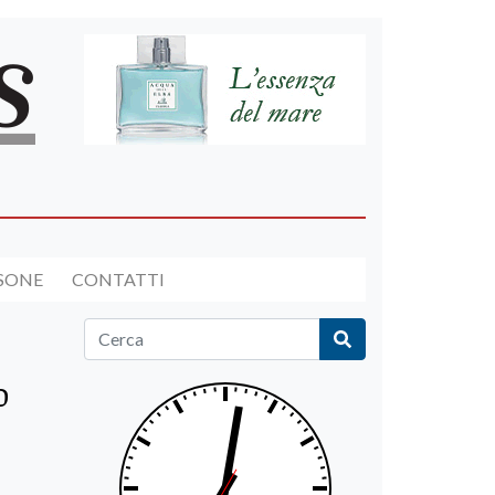
RSONE
CONTATTI
o