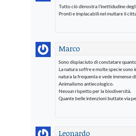
Tutto ciò dimostra l’inettidudine degl
Pronti e implacabili nel multare il citt
Marco
Sono dispiaciuto di constatare quanto 
La natura soffre e molte specie sono i
natura la frequenta e vede immense dis
Animalismo antiecologico.
Nessun rispetto per la biodiversità.
Quante belle intenzioni buttate via p
Leonardo