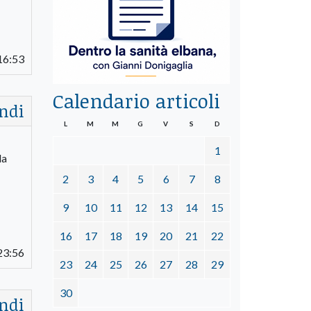
16:53
Calendario articoli
ndi
L
M
M
G
V
S
D
1
la
2
3
4
5
6
7
8
9
10
11
12
13
14
15
16
17
18
19
20
21
22
23:56
23
24
25
26
27
28
29
30
ndi