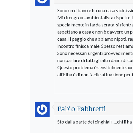
Sono un elbano e ho una casa vicinissi
Mi ritengo un ambientalista,rispetto la
specialmente in tarda serata, si rientr
aspettano a casa e non è davvero un p
casa. Il peggio che abbiamo nipoti, ra
incontro finisca male. Spesso restiamo
Sono necessari urgenti provvedimenti p
non parlare di tutti gli altri danni di c
Questo problema è sensibilmente aumen
all’Elba è di non facile attuazione per 
Fabio Fabbretti
Sto dalla parte dei cinghiali ….chi li ha