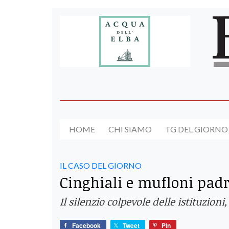
HOME
CHI SIAMO
TG DEL GIORNO
IL CASO DEL GIORNO
Cinghiali e mufloni padro
Il silenzio colpevole delle istituzioni
Facebook
Tweet
Pin