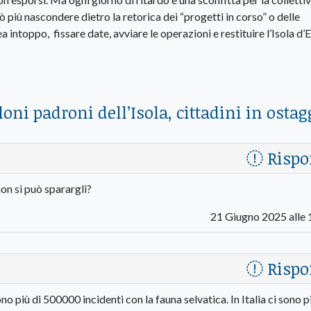
 più nascondere dietro la retorica dei “progetti in corso” o delle
ea intoppo, fissare date, avviare le operazioni e restituire l’Isola d’
oni padroni dell’Isola, cittadini in ostag
Rispo
on si può sparargli?
21 Giugno 2025 alle 
Rispo
no più di 500000 incidenti con la fauna selvatica. In Italia ci sono p