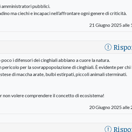
i amministratori pubblici.
adino ma ciechi e incapaci nell’affrontare ogni genere di criticità.
21 Giugno 2025 alle 
Rispo
poco i difensori dei cinghiali abbiano a cuore la natura.
n pericolo per la sovrappopolazione di cinghiali. È evidente per chi 
tese di maccha arate, bulbi estirpati, piccoli animali sterminati.
er non volere comprendere il concetto di ecosistema!
20 Giugno 2025 alle 
Rispo