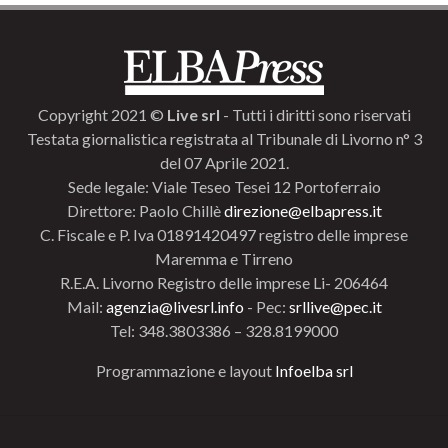
Copyright 2021 ©
Live srl
- Tutti i diritti sono riservati
Testata giornalistica registrata al Tribunale di Livorno n° 3
del 07 Aprile 2021.
Sede legale: Viale Teseo Tesei 12 Portoferraio
Direttore: Paolo Chillè
direzione@elbapress.it
C. Fiscale e P. Iva 01891420497 registro delle imprese
Maremma e Tirreno
R.E.A. Livorno Registro delle imprese Li- 206464
Mail:
agenzia@livesrl.info
- Pec:
srllive@pec.it
Tel: 348.3803386 – 328.8199000
Programmazione e layout
Infoelba srl