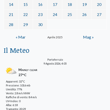
14
15
16
17
18
19
20
21
22
23
24
25
26
27
28
29
30
« Mar
Mag »
Aprile 2025
Il Meteo
Portoferraio
9 Agosto 2026, 4:05
Mainly clear
27°C
Apparent: 32°C
Pressione: 1016 mb
Umidità: 77%
Vento: 2.8 m/s NNW
Raffiche di vento: 8.4 m/s
UV-Index: 0
Alba: 6:18
Tramonto: 20:29