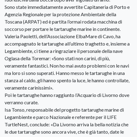
Sono state immediatamente avvertite Capitaneria di Porto e
Agenzia Regionale per la protezione Ambientale della
Toscana (ARPAT) ed è partita l’ormai rodata macchina di
soccorso per portare le tartarughe marine in continente.
Valeria Paoletti, dell’Associazione ElbaMare di Cavo, ha
accompagnato le tartarughe all’ultimo traghetto e, insieme a
Legambiente, ci tiene a ringraziare il personale della nave
Oglasa della Toremar: «Sono stati non carini, di più,
veramente fantastici. Non ho mai avuto problemi con le navi
ma loro si sono superati. Hanno messo le tartarughe in una
stanza al caldo, gli hanno spento la luce, le hanno controllate,
veramente carinissimi».
Poi le tartarughe hanno raggiunto l’Acquario di Livorno dove
verranno curate.
Isa Tonso, responsabile del progetto tartarughe marine di
Legambiente e parco Nazionale e referente per il LIFE
TurtleNest, conclude: «Da Livorno arriva la bella notizia che
le due tartarughe sono ancora vive, che è già tanto, date le