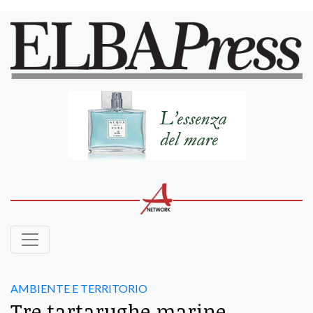
AMBIENTE E TERRITORIO
Tre tartarughe marine