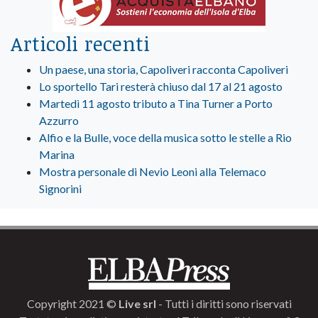
Articoli recenti
Un paese, una storia, Capoliveri racconta Capoliveri
Lo sportello Tari resterà chiuso dal 17 al 21 agosto
Martedì 11 agosto tributo a Tina Turner a Porto
Azzurro
Alfio e la Bulle, voce della musica sotto le stelle a Rio
Marina
Mostra personale di Nevio Leoni alla Telemaco
Signorini
Copyright 2021 ©
Live srl
- Tutti i diritti sono riservati