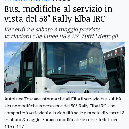
Bus, modifiche al servizio in
vista del 58° Rally Elba IRC
Venerdì 2 e sabato 3 maggio previste
variazioni alle Linee 116 e 117. Tutti i dettagli
Autolinee Toscane informa che all’Elba il servizio bus subirà
alcune modifiche in occasione del 58° Rally Elba IRC, che
comporterà variazioni alla viabilità nelle giornate di venerdì 2
e sabato 3 maggio. Saranno modificate le corse delle Linee
116 e 117.