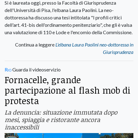
Si è laureata oggi, presso la Facoltà di Giurisprudenza
dell'Università di Pisa, l'elbana Laura Paolini. La neo-
dottoressa ha discusso una tesi intitolata "I profili critici
dell'art. 41-bis dell'ordinamento penitenziario", che gli è valsa
una valutazione di 110 e Lode e l'encomio della Commissione.
Continua a leggere
L’elbana Laura Paolini neo-dottoressa in
Giurisprudenza
Rio
Guarda il videoservizio
Fornacelle, grande
partecipazione al flash mob di
protesta
La denuncia: situazione immutata dopo
mesi, spiaggia e ristorante ancora
inaccessibili