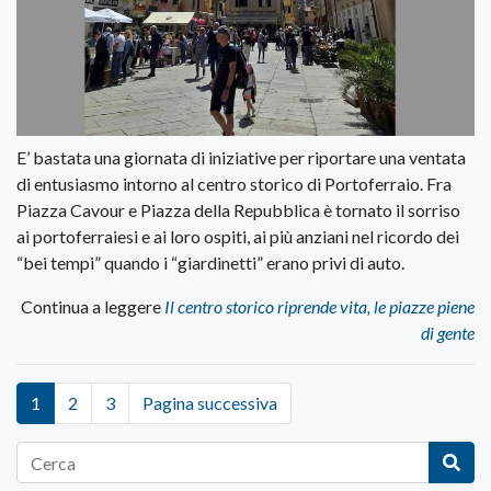
E’ bastata una giornata di iniziative per riportare una ventata
di entusiasmo intorno al centro storico di Portoferraio. Fra
Piazza Cavour e Piazza della Repubblica è tornato il sorriso
ai portoferraiesi e ai loro ospiti, ai più anziani nel ricordo dei
“bei tempi” quando i “giardinetti” erano privi di auto.
Continua a leggere
Il centro storico riprende vita, le piazze piene
di gente
1
2
3
Pagina successiva