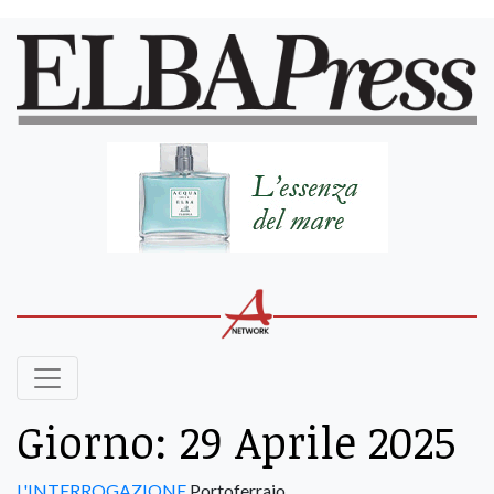
Giorno:
29 Aprile 2025
L'INTERROGAZIONE
Portoferraio