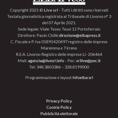
Copyright 2021 ©
Live srl
- Tutti i diritti sono riservati
Testata giornalistica registrata al Tribunale di Livorno n° 3
del 07 Aprile 2021.
Sede legale: Viale Teseo Tesei 12 Portoferraio
Direttore: Paolo Chillè
direzione@elbapress.it
C. Fiscale e P. Iva 01891420497 registro delle imprese
Maremma e Tirreno
R.E.A. Livorno Registro delle imprese Li- 206464
Mail:
agenzia@livesrl.info
- Pec:
srllive@pec.it
Tel: 348.3803386 – 328.8199000
Programmazione e layout
Infoelba srl
Privacy Policy
Cookie Policy
Pubblicità elettorale