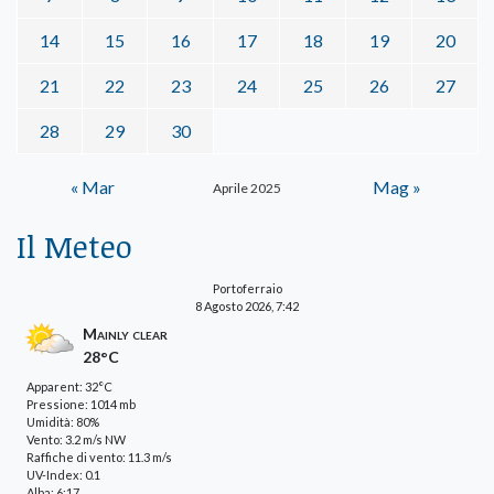
14
15
16
17
18
19
20
21
22
23
24
25
26
27
28
29
30
« Mar
Mag »
Aprile 2025
Il Meteo
Portoferraio
8 Agosto 2026, 7:42
Mainly clear
28°C
Apparent: 32°C
Pressione: 1014 mb
Umidità: 80%
Vento: 3.2 m/s NW
Raffiche di vento: 11.3 m/s
UV-Index: 0.1
Alba: 6:17