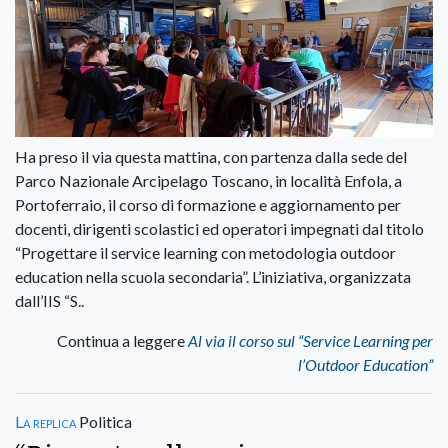
Ha preso il via questa mattina, con partenza dalla sede del
Parco Nazionale Arcipelago Toscano, in località Enfola, a
Portoferraio, il corso di formazione e aggiornamento per
docenti, dirigenti scolastici ed operatori impegnati dal titolo
“Progettare il service learning con metodologia outdoor
education nella scuola secondaria”. L’iniziativa, organizzata
dall’IIS “S..
Continua a leggere
Al via il corso sul “Service Learning per
l’Outdoor Education”
La replica
Politica