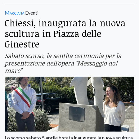
Marciana
Eventi
Chiessi, inaugurata la nuova
scultura in Piazza delle
Ginestre
Sabato scorso, la sentita cerimonia per la
presentazione dell'opera "Messaggio dal
mare"
Lo scorso sabato 5 aprile è stata inaugurata la nuova scultura