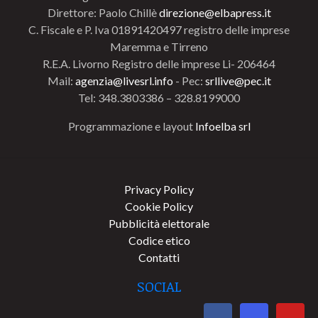
Direttore: Paolo Chillè
direzione@elbapress.it
C. Fiscale e P. Iva 01891420497 registro delle imprese
Maremma e Tirreno
R.E.A. Livorno Registro delle imprese Li- 206464
Mail:
agenzia@livesrl.info
- Pec:
srllive@pec.it
Tel: 348.3803386 – 328.8199000
Programmazione e layout
Infoelba srl
Privacy Policy
Cookie Policy
Pubblicità elettorale
Codice etico
Contatti
SOCIAL