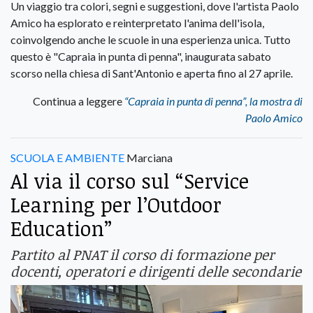
Un viaggio tra colori, segni e suggestioni, dove l'artista Paolo
Amico ha esplorato e reinterpretato l'anima dell'isola,
coinvolgendo anche le scuole in una esperienza unica. Tutto
questo è "Capraia in punta di penna", inaugurata sabato
scorso nella chiesa di Sant'Antonio e aperta fino al 27 aprile.
Continua a leggere
“Capraia in punta di penna”, la mostra di
Paolo Amico
SCUOLA E AMBIENTE
Marciana
Al via il corso sul “Service
Learning per l’Outdoor
Education”
Partito al PNAT il corso di formazione per
docenti, operatori e dirigenti delle secondarie