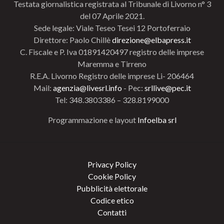
Testata giornalistica registrata al Tribunale di Livorno n° 3
del 07 Aprile 2021.
Sede legale: Viale Teseo Tesei 12 Portoferraio
Direttore: Paolo Chillè
direzione@elbapress.it
C. Fiscale e P. Iva 01891420497 registro delle imprese
Maremma e Tirreno
R.E.A. Livorno Registro delle imprese Li- 206464
Mail:
agenzia@livesrl.info
- Pec:
srllive@pec.it
Tel: 348.3803386 – 328.8199000
Programmazione e layout
Infoelba srl
Privacy Policy
Cookie Policy
Pubblicità elettorale
Codice etico
Contatti