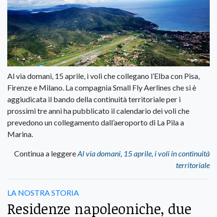
Al via domani, 15 aprile, i voli che collegano l’Elba con Pisa,
Firenze e Milano. La compagnia Small Fly Aerlines che si è
aggiudicata il bando della continuità territoriale per i
prossimi tre anni ha pubblicato il calendario dei voli che
prevedono un collegamento dall’aeroporto di La Pila a
Marina.
Continua a leggere
Al via domani, 15 aprile, i voli in continuità
territoriale
LA NOSTRA STORIA
Residenze napoleoniche, due