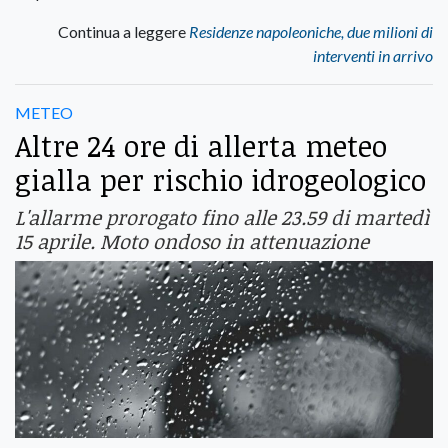
Continua a leggere
Residenze napoleoniche, due milioni di
interventi in arrivo
METEO
Altre 24 ore di allerta meteo
gialla per rischio idrogeologico
L'allarme prorogato fino alle 23.59 di martedì
15 aprile. Moto ondoso in attenuazione