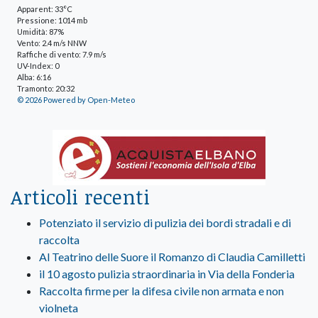
Apparent: 33°C
Pressione: 1014 mb
Umidità: 87%
Vento: 2.4 m/s NNW
Raffiche di vento: 7.9 m/s
UV-Index: 0
Alba: 6:16
Tramonto: 20:32
© 2026 Powered by Open-Meteo
Articoli recenti
Potenziato il servizio di pulizia dei bordi stradali e di
raccolta
Al Teatrino delle Suore il Romanzo di Claudia Camilletti
il 10 agosto pulizia straordinaria in Via della Fonderia
Raccolta firme per la difesa civile non armata e non
violneta