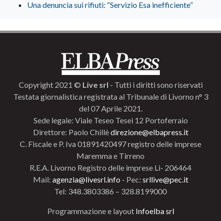
Una denuncia sui rifiuti: “Servizio Esa inefficiente”
Copyright 2021 ©
Live srl
- Tutti i diritti sono riservati
Testata giornalistica registrata al Tribunale di Livorno n° 3
del 07 Aprile 2021.
Sede legale: Viale Teseo Tesei 12 Portoferraio
Direttore: Paolo Chillè
direzione@elbapress.it
C. Fiscale e P. Iva 01891420497 registro delle imprese
Maremma e Tirreno
R.E.A. Livorno Registro delle imprese Li- 206464
Mail:
agenzia@livesrl.info
- Pec:
srllive@pec.it
Tel: 348.3803386 – 328.8199000
Programmazione e layout
Infoelba srl