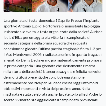
Una giornata di festa, domenica 13 aprile. Presso l’ impianto
sportivo Antonio Lupi di Portoferraio, nonostante la pioggia
insistente si è svolta la festa organizzata dalla società Audace
Isola d’Elba per omaggiare la vittoria in campionato di
seconda categoria della prima squadra che in questa
occasione ha giocato l’ultima partita stagionale finita 1-2 per
l’ Asd Monteverdi 2006, risultato anonimo in quanto i ragazzi
allenati da Denis Dedja erano già matematicamente promossi
in prima categoria. Una giornata che sicuramente rimarrà
nella storia della società biancorossa, gioia e felicità nei volti
dei molti tifosi presenti, che conclude una stagione
estremamente positiva per l’Audace che ha raggiunto molti
obbiettivi importanti in vista del prossimo anno. Nella
mattinata è stata celebrata anche la categoria allievi A che lo
scorso 29 marzo si è aggiudicata il campionato provinciale.