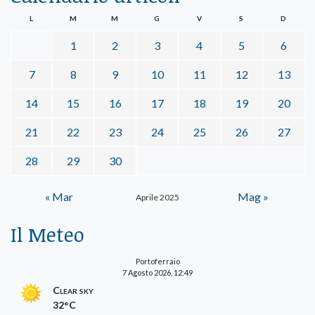
L
M
M
G
V
S
D
1
2
3
4
5
6
7
8
9
10
11
12
13
14
15
16
17
18
19
20
21
22
23
24
25
26
27
28
29
30
« Mar
Mag »
Aprile 2025
Il Meteo
Portoferraio
7 Agosto 2026, 12:49
Clear sky
32°C