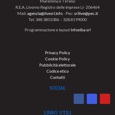
Maremma e Tirreno
R.E.A. Livorno Registro delle imprese Li- 206464
Mail:
agenzia@livesrl.info
- Pec:
srllive@pec.it
Tel: 348.3803386 – 328.8199000
Programmazione e layout
Infoelba srl
Privacy Policy
Cookie Policy
Pubblicità elettorale
Codice etico
Contatti
SOCIAL
LINKS UTILI