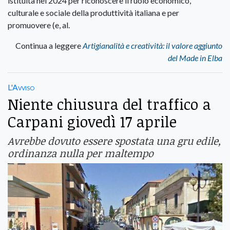
istituita nel 2024 per riconoscere il ruolo economico,
culturale e sociale della produttività italiana e per
promuovere (e, al.
Continua a leggere
Artigianalità e creatività: il valore aggiunto
del Made in Elba
L'Avviso
Niente chiusura del traffico a
Carpani giovedì 17 aprile
Avrebbe dovuto essere spostata una gru edile,
ordinanza nulla per maltempo