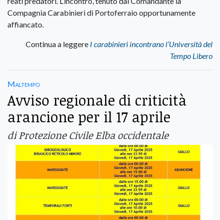
reati predatori. L’incontro, tenuto dal Comandante la
Compagnia Carabinieri di Portoferraio opportunamente
affiancato.
Continua a leggere
I carabinieri incontrano l’Università del
Tempo Libero
Maltempo
Avviso regionale di criticità
arancione per il 17 aprile
di Protezione Civile Elba occidentale