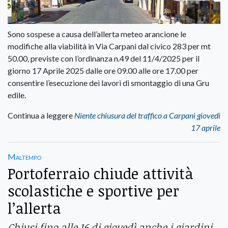
Sono sospese a causa dell’allerta meteo arancione le
modifiche alla viabilità in Via Carpani dal civico 283 per mt
50.00, previste con l’ordinanza n.49 del 11/4/2025 per il
giorno 17 Aprile 2025 dalle ore 09.00 alle ore 17.00 per
consentire l’esecuzione dei lavori di smontaggio di una Gru
edile.
Continua a leggere
Niente chiusura del traffico a Carpani giovedì
17 aprile
Maltempo
Portoferraio chiude attività
scolastiche e sportive per
l’allerta
Chiusi fino alle 16 di giovedì anche i giardini