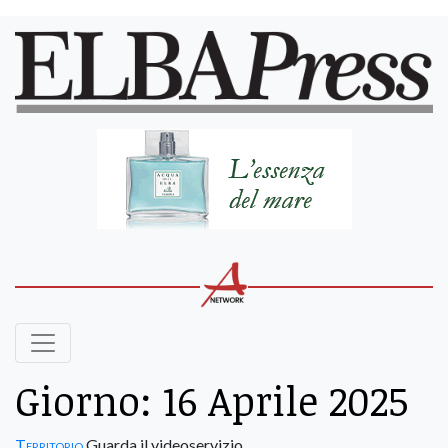
Giorno:
16 Aprile 2025
Territorio
Guarda il videoservizio