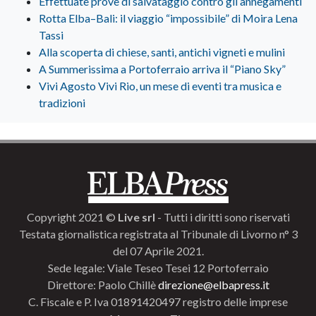
Effettuate prove di salvataggio contro gli annegamenti
Rotta Elba–Bali: il viaggio “impossibile” di Moira Lena
Tassi
Alla scoperta di chiese, santi, antichi vigneti e mulini
A Summerissima a Portoferraio arriva il “Piano Sky”
Vivi Agosto Vivi Rio, un mese di eventi tra musica e
tradizioni
Copyright 2021 ©
Live srl
- Tutti i diritti sono riservati
Testata giornalistica registrata al Tribunale di Livorno n° 3
del 07 Aprile 2021.
Sede legale: Viale Teseo Tesei 12 Portoferraio
Direttore: Paolo Chillè
direzione@elbapress.it
C. Fiscale e P. Iva 01891420497 registro delle imprese