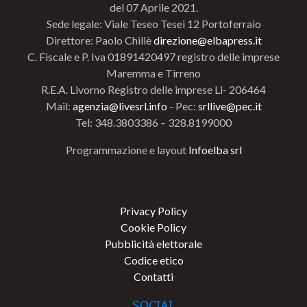
del 07 Aprile 2021.
Sede legale: Viale Teseo Tesei 12 Portoferraio
Direttore: Paolo Chillè
direzione@elbapress.it
C. Fiscale e P. Iva 01891420497 registro delle imprese
Maremma e Tirreno
R.E.A. Livorno Registro delle imprese Li- 206464
Mail:
agenzia@livesrl.info
- Pec:
srllive@pec.it
Tel: 348.3803386 – 328.8199000
Programmazione e layout
Infoelba srl
Privacy Policy
Cookie Policy
Pubblicità elettorale
Codice etico
Contatti
SOCIAL