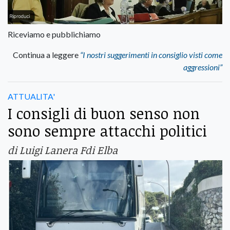
Riceviamo e pubblichiamo
Continua a leggere
“I nostri suggerimenti in consiglio visti come
aggressioni”
ATTUALITA'
I consigli di buon senso non
sono sempre attacchi politici
di Luigi Lanera Fdi Elba