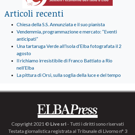
Articoli recenti
Chiesa della S.S. Annunziata e il suo pianista
Vendemmia, programmazione e mercato: “Eventi
anticipati”
Una tartaruga Verde all’Isola d’Elba fotografata il 2
agosto
Il richiamo irresistibile di Franco Battiato a Rio
nell’Elba
La pittura di Orsi, sulla soglia della luce e del tempo
Copyright 2021 ©
Live srl
- Tutti i diritti sono riservati
Testata giornalistica registrata al Tribunale di Livorno n° 3