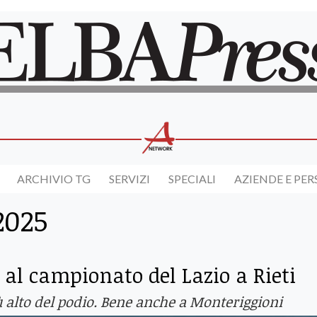
ARCHIVIO TG
SERVIZI
SPECIALI
AZIENDE E PE
2025
i al campionato del Lazio a Rieti
ù alto del podio. Bene anche a Monteriggioni