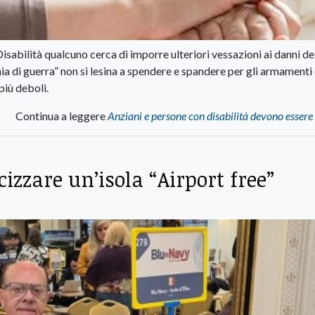
sabilità qualcuno cerca di imporre ulteriori vessazioni ai danni de
a di guerra” non si lesina a spendere e spandere per gli armamenti 
più deboli.
Continua a leggere
Anziani e persone con disabilità devono essere 
izzare un’isola “Airport free”