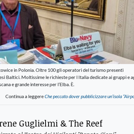
towice in Polonia. Oltre 100 gli operatori del turismo presenti
 Baltici. Moltissime le richieste per l Italia dedicate ai gruppi e a
ana e grande interesse per l’Elba. È.
Continua a leggere
Che peccato dover pubblicizzare un’isola “Airpo
Irene Guglielmi & The Reef