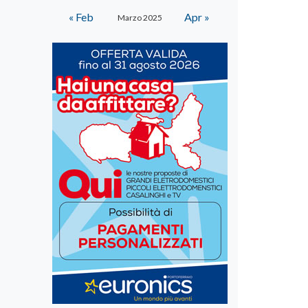
« Feb
Apr »
Marzo 2025