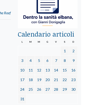
The Reef
Calendario articoli
L
M
M
G
V
S
D
1
2
3
4
5
6
7
8
9
10
11
12
13
14
15
16
17
18
19
20
21
22
23
24
25
26
27
28
29
30
31