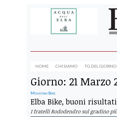
HOME
CHI SIAMO
TG DEL GIORNO
Giorno:
21 Marzo 
Mountain Bike
Elba Bike, buoni risultat
I fratelli Rododendro sul gradino pi