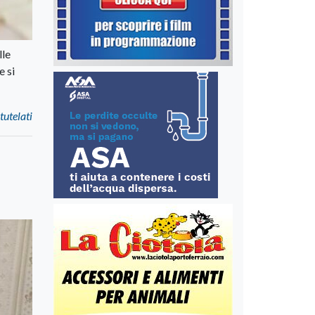
lle
e si
tutelati