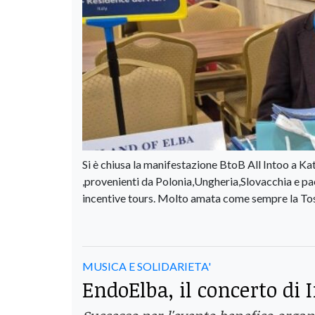
Si è chiusa la manifestazione BtoB All Intoo a Ka
,provenienti da Polonia,Ungheria,Slovacchia e paesi
incentive tours. Molto amata come sempre la Tosc
MUSICA E SOLIDARIETA'
EndoElba, il concerto di 