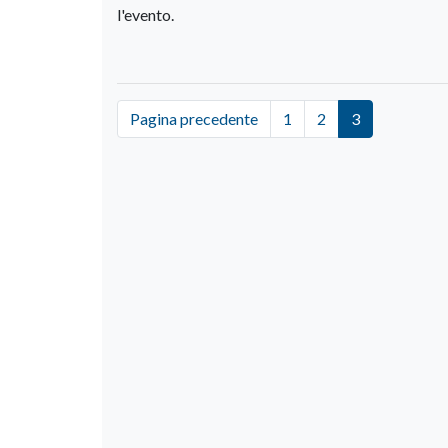
l'evento.
Pagina precedente
1
2
3