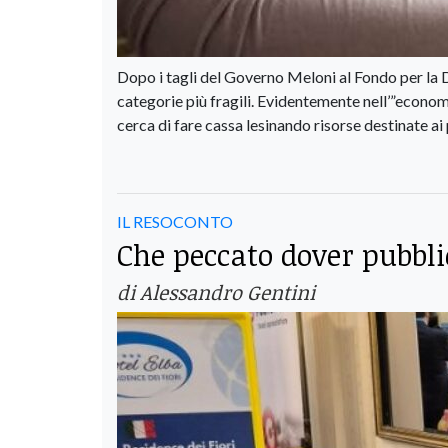
Dopo i tagli del Governo Meloni al Fondo per la Di
categorie più fragili. Evidentemente nell’”economi
cerca di fare cassa lesinando risorse destinate ai 
IL RESOCONTO
Che peccato dover pubblic
di Alessandro Gentini