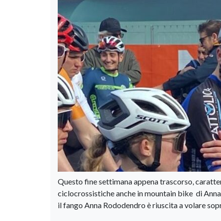
Questo fine settimana appena trascorso, caratteri
ciclocrossistiche anche in mountain bike di Anna 
il fango Anna Rododendro è riuscita a volare sopra