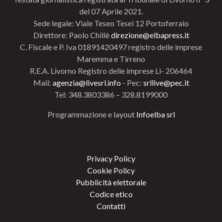
del 07 Aprile 2021.
Sede legale: Viale Teseo Tesei 12 Portoferraio
Direttore: Paolo Chillè
direzione@elbapress.it
C. Fiscale e P. Iva 01891420497 registro delle imprese
Maremma e Tirreno
R.E.A. Livorno Registro delle imprese Li- 206464
Mail:
agenzia@livesrl.info
- Pec:
srllive@pec.it
Tel: 348.3803386 – 328.8199000
Programmazione e layout
Infoelba srl
Privacy Policy
Cookie Policy
Pubblicità elettorale
Codice etico
Contatti