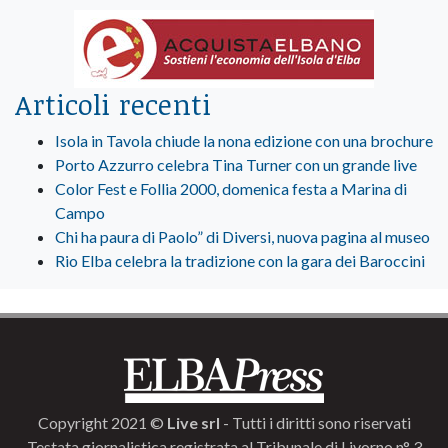
Articoli recenti
Isola in Tavola chiude la nona edizione con una brochure
Porto Azzurro celebra Tina Turner con un grande live
Color Fest e Follia 2000, domenica festa a Marina di
Campo
Chi ha paura di Paolo” di Diversi, nuova pagina al museo
Rio Elba celebra la tradizione con la gara dei Baroccini
Copyright 2021 ©
Live srl
- Tutti i diritti sono riservati
Testata giornalistica registrata al Tribunale di Livorno n° 3