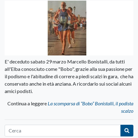
E' deceduto sabato 29 marzo Marcello Bonistalli, da tutti
all'Elba conosciuto come "Bobo", grazie alla sua passione per
il podismo e l'abitudine di correre a piedi scalzi in gara, che ha
conservato anche in età anziana. A ricordarlo sui social alcuni
amici podisti.
Continua a leggere
La scomparsa di “Bobo” Bonistalli, il podista
scalzo