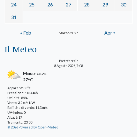
24
25
26
27
28
29
30
31
« Feb
Apr »
Marzo 2025
Il Meteo
Portoferraio
8 Agosto 2026, 7:08
Mainly clear
27°C
Apparent: 33°C
Pressione: 1014 mb
Umidità: 85%
Vento: 3.2 m/s NW
Raffiche di vento: 11.3 m/s
UV-Index: 0
Alba: 6:17
Tramonto: 20:30
© 2026 Powered by Open-Meteo