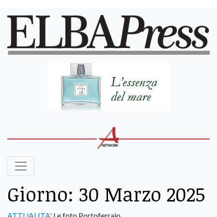
Giorno:
30 Marzo 2025
ATTUALITA'
Le foto Portoferraio