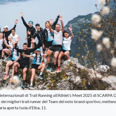
ni internazionali di Trail Running all’Athlet’s Meet 2025 di SCARPA D
 dei migliori trail runner del Team del noto brand sportivo, metten
aria aperta Isola d’Elba, 11.