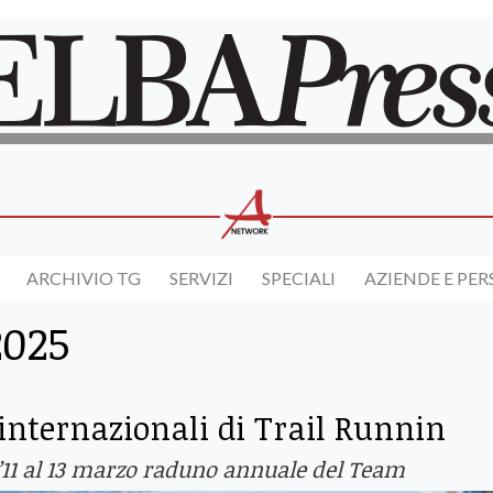
ARCHIVIO TG
SERVIZI
SPECIALI
AZIENDE E PE
2025
 internazionali di Trail Runnin
ll’11 al 13 marzo raduno annuale del Team