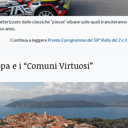
terizzato dalle classiche “piesse” elbane sulle quali transiteranno 
rso anno.
Continua a leggere
Pronto il programma del 58° Rally del 2 e 
opa e i “Comuni Virtuosi”