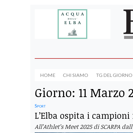
HOME
CHI SIAMO
TG DEL GIORNO
Giorno:
11 Marzo 
Sport
L’Elba ospita i campioni
All’Athlet’s Meet 2025 di SCARPA da