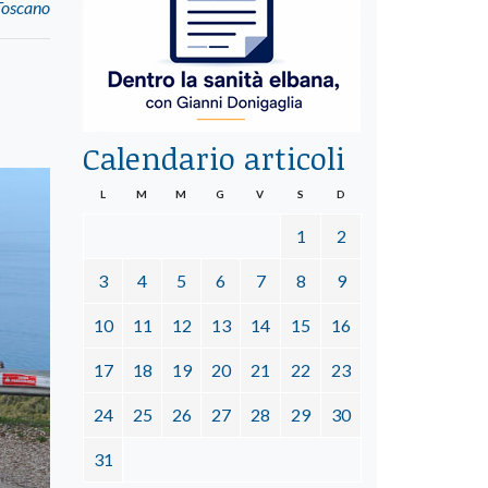
 Toscano
Calendario articoli
L
M
M
G
V
S
D
1
2
3
4
5
6
7
8
9
10
11
12
13
14
15
16
17
18
19
20
21
22
23
24
25
26
27
28
29
30
31