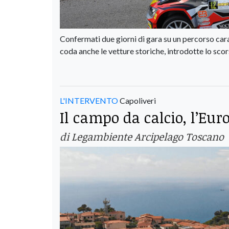
Confermati due giorni di gara su un percorso carat
coda anche le vetture storiche, introdotte lo sco
L'INTERVENTO
Capoliveri
Il campo da calcio, l’Eur
di Legambiente Arcipelago Toscano