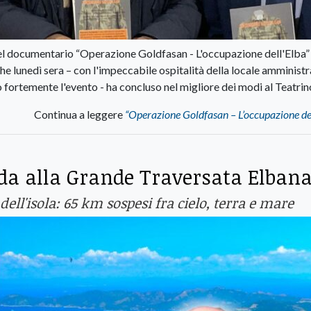
del documentario “Operazione Goldfasan - L'occupazione dell'Elba”
che lunedì sera – con l'impeccabile ospitalità della locale amminist
fortemente l'evento - ha concluso nel migliore dei modi al Teatrin
Continua a leggere
“Operazione Goldfasan – L’occupazione de
ida alla Grande Traversata Elbana
dell'isola: 65 km sospesi fra cielo, terra e mare