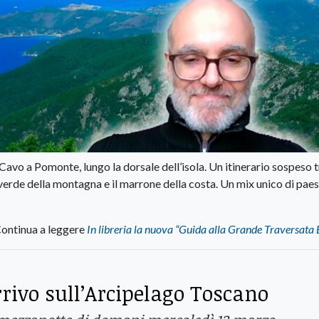
Cavo a Pomonte, lungo la dorsale dell’isola. Un itinerario sospeso t
 il verde della montagna e il marrone della costa. Un mix unico di pae
ontinua a leggere
In libreria la nuova “Guida alla Grande Traversata
rrivo sull’Arcipelago Toscano