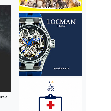
ure e