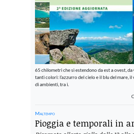
65 chilometri che si estendono da est a ovest, da 
tanti colori: l’azzurro del cielo e il blu del mare,
di ambienti, tra i.
C
Maltempo
Pioggia e temporali in a