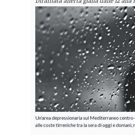
Diramata allerta gialla dalle 12 al
Un'area depressionaria sul Mediterraneo centro-o
alle coste tirreniche tra la sera di oggi e domani, 