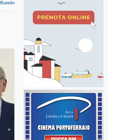
l Runnin