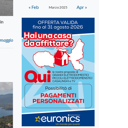
« Feb
Apr »
Marzo 2025
in
3 maggio