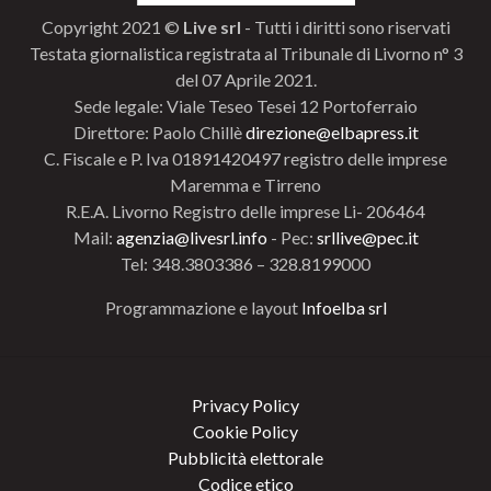
Copyright 2021 ©
Live srl
- Tutti i diritti sono riservati
Testata giornalistica registrata al Tribunale di Livorno n° 3
del 07 Aprile 2021.
Sede legale: Viale Teseo Tesei 12 Portoferraio
Direttore: Paolo Chillè
direzione@elbapress.it
C. Fiscale e P. Iva 01891420497 registro delle imprese
Maremma e Tirreno
R.E.A. Livorno Registro delle imprese Li- 206464
Mail:
agenzia@livesrl.info
- Pec:
srllive@pec.it
Tel: 348.3803386 – 328.8199000
Programmazione e layout
Infoelba srl
Privacy Policy
Cookie Policy
Pubblicità elettorale
Codice etico