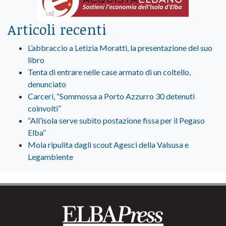
Articoli recenti
L’abbraccio a Letizia Moratti, la presentazione del suo
libro
Tenta di entrare nelle case armato di un coltello,
denunciato
Carceri, “Sommossa a Porto Azzurro 30 detenuti
coinvolti”
“All’isola serve subito postazione fissa per il Pegaso
Elba”
Mola ripulita dagli scout Agesci della Valsusa e
Legambiente