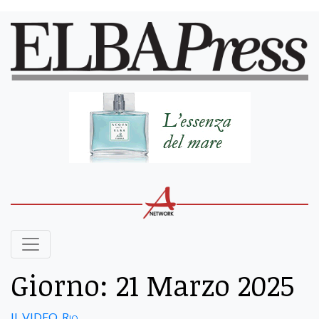
Giorno:
21 Marzo 2025
IL VIDEO
,
Rio