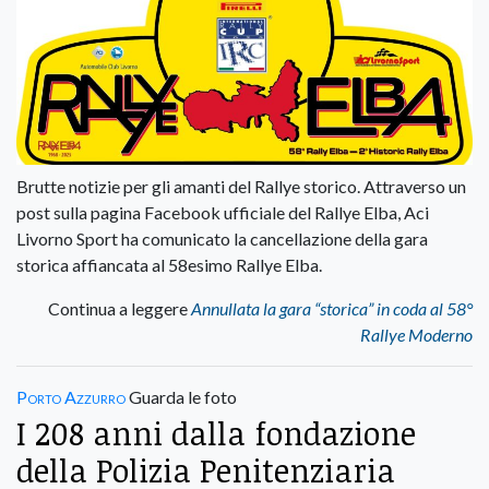
Brutte notizie per gli amanti del Rallye storico. Attraverso un
post sulla pagina Facebook ufficiale del Rallye Elba, Aci
Livorno Sport ha comunicato la cancellazione della gara
storica affiancata al 58esimo Rallye Elba.
Continua a leggere
Annullata la gara “storica” in coda al 58°
Rallye Moderno
Porto Azzurro
Guarda le foto
I 208 anni dalla fondazione
della Polizia Penitenziaria