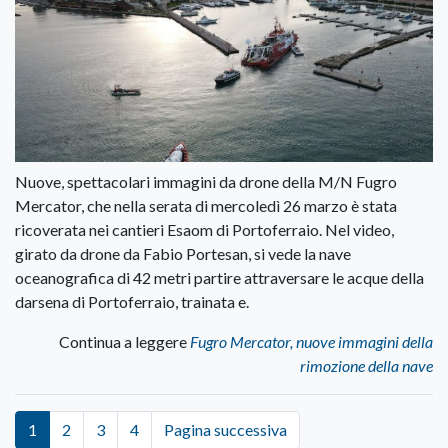
Nuove, spettacolari immagini da drone della M/N Fugro
Mercator, che nella serata di mercoledì 26 marzo è stata
ricoverata nei cantieri Esaom di Portoferraio. Nel video,
girato da drone da Fabio Portesan, si vede la nave
oceanografica di 42 metri partire attraversare le acque della
darsena di Portoferraio, trainata e.
Continua a leggere
Fugro Mercator, nuove immagini della
rimozione della nave
1
2
3
4
Pagina successiva