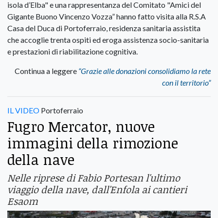
isola d’Elba" e una rappresentanza del Comitato "Amici del
Gigante Buono Vincenzo Vozza” hanno fatto visita alla R.S.A
Casa del Duca di Portoferraio, residenza sanitaria assistita
che accoglie trenta ospiti ed eroga assistenza socio-sanitaria
e prestazioni di riabilitazione cognitiva.
Continua a leggere
“Grazie alle donazioni consolidiamo la rete
con il territorio”
IL VIDEO
Portoferraio
Fugro Mercator, nuove
immagini della rimozione
della nave
Nelle riprese di Fabio Portesan l'ultimo
viaggio della nave, dall'Enfola ai cantieri
Esaom