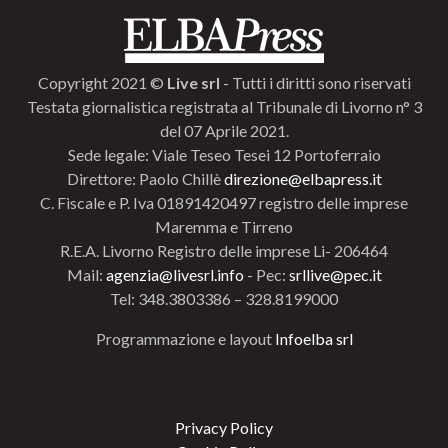
Copyright 2021 ©
Live srl
- Tutti i diritti sono riservati
Testata giornalistica registrata al Tribunale di Livorno n° 3
del 07 Aprile 2021.
Sede legale: Viale Teseo Tesei 12 Portoferraio
Direttore: Paolo Chillè
direzione@elbapress.it
C. Fiscale e P. Iva 01891420497 registro delle imprese
Maremma e Tirreno
R.E.A. Livorno Registro delle imprese Li- 206464
Mail:
agenzia@livesrl.info
- Pec:
srllive@pec.it
Tel: 348.3803386 – 328.8199000
Programmazione e layout
Infoelba srl
Privacy Policy